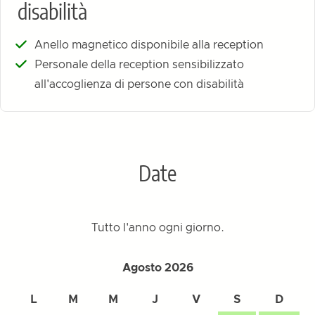
disabilità
Anello magnetico disponibile alla reception
Personale della reception sensibilizzato
all'accoglienza di persone con disabilità
Date
Tutto l'anno ogni giorno.
Agosto 2026
L
M
M
J
V
S
D