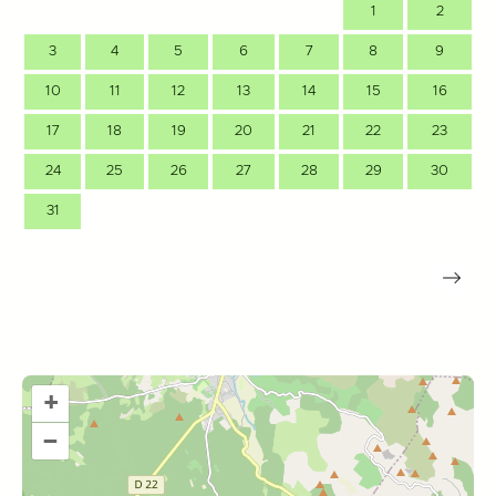
1
2
3
4
5
6
7
8
9
10
11
12
13
14
15
16
17
18
19
20
21
22
23
24
25
26
27
28
29
30
31
+
–