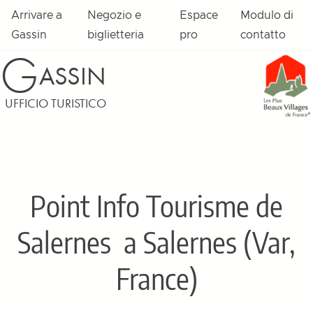
Arrivare a
Negozio e
Espace
Modulo di
Gassin
biglietteria
pro
contatto
G
ASSIN
UFFICIO TURISTICO
Point Info Tourisme de
Salernes
a Salernes (Var,
France)