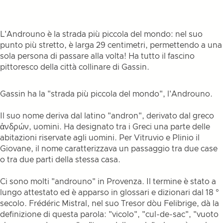
L'Androuno è la strada più piccola del mondo: nel suo
punto più stretto, è larga 29 centimetri, permettendo a una
sola persona di passare alla volta! Ha tutto il fascino
pittoresco della città collinare di Gassin.
Gassin ha la "strada più piccola del mondo", l'Androuno.
Il suo nome deriva dal latino "andron", derivato dal greco
ἀνδρών, uomini. Ha designato tra i Greci una parte delle
abitazioni riservate agli uomini. Per Vitruvio e Plinio il
Giovane, il nome caratterizzava un passaggio tra due case
o tra due parti della stessa casa.
Ci sono molti "androuno" in Provenza. Il termine è stato a
lungo attestato ed è apparso in glossari e dizionari dal 18 °
secolo. Frédéric Mistral, nel suo Tresor dòu Felibrige, dà la
definizione di questa parola: "vicolo", "cul-de-sac", "vuoto