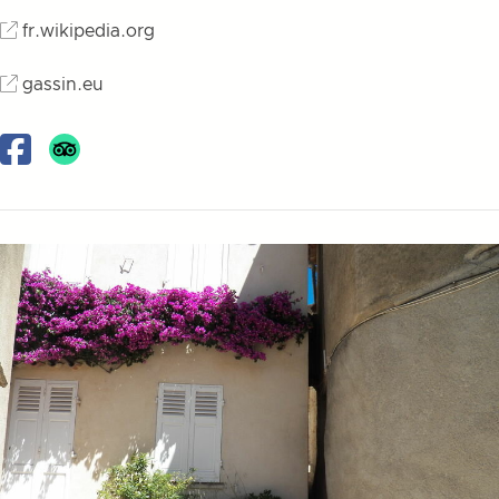
fr.wikipedia.org
gassin.eu
Facebook