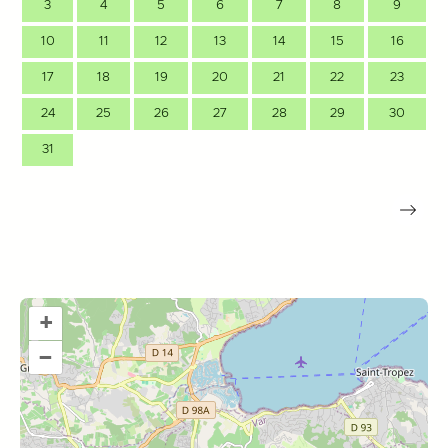
3
4
5
6
7
8
9
10
11
12
13
14
15
16
17
18
19
20
21
22
23
24
25
26
27
28
29
30
31
+
–