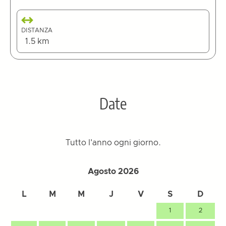
DISTANZA
1.5 km
Date
Tutto l'anno ogni giorno.
Agosto 2026
L
M
M
J
V
S
D
1
2