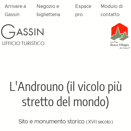
Arrivare a
Negozio e
Espace
Modulo di
Gassin
biglietteria
pro
contatto
G
ASSIN
UFFICIO TURISTICO
L'Androuno (il vicolo più
stretto del mondo)
Sito e monumento storico
( XVII secolo )