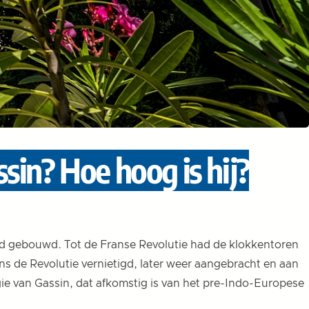
sin? Hoe hoog is hij?
 gebouwd. Tot de Franse Revolutie had de klokkentoren
ns de Revolutie vernietigd, later weer aangebracht en aan
e van Gassin, dat afkomstig is van het pre-Indo-Europese