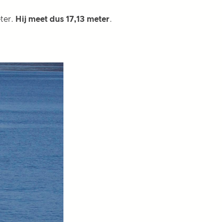
eter.
Hij meet dus 17,13 meter
.