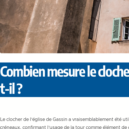
Combien mesure le clocher 
t-il ?
Le clocher de l’église de Gassin a vraisemblablement été uti
créneaux, confirmant l’usage de la tour comme élément de défe