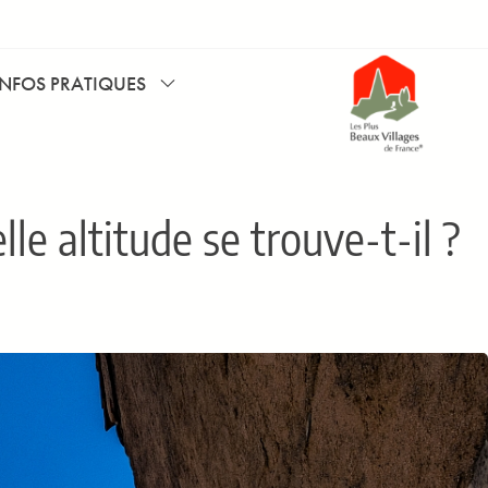
INFOS PRATIQUES
le altitude se trouve-t-il ?