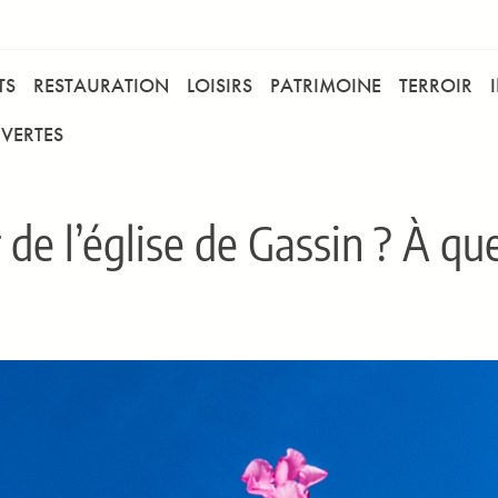
TS
RESTAURATION
LOISIRS
PATRIMOINE
TERROIR
VERTES
e l’église de Gassin ? À quel