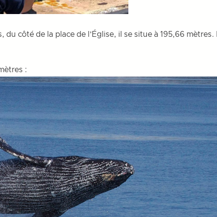
 du côté de la place de l’Église, il se situe à 195,66 mètres.
mètres :