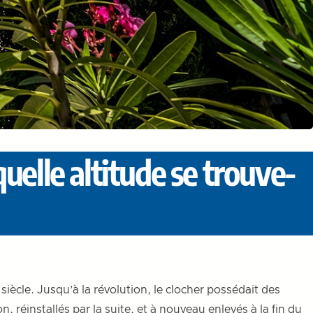
quelle altitude se trouve-
siècle. Jusqu’à la révolution, le clocher possédait des
, réinstallés par la suite, et à nouveau enlevés à la fin du