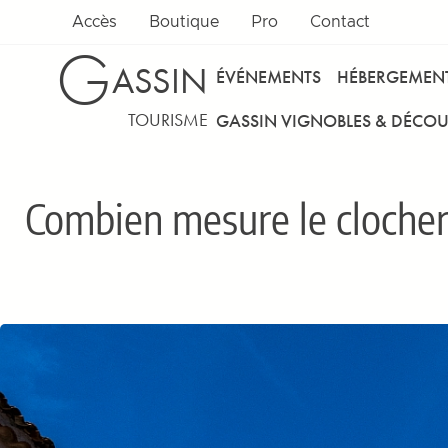
Aller au contenu
Accès
Boutique
Pro
Contact
G
ASSIN
ÉVÉNEMENTS
HÉBERGEMEN
TOURISME
GASSIN VIGNOBLES & DÉCOU
Combien mesure le clocher d