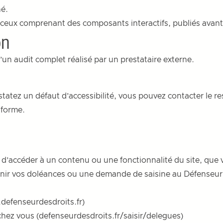
né.
 ceux comprenant des composants interactifs, publiés avan
on
 d’un audit complet réalisé par un prestataire externe.
tatez un défaut d’accessibilité, vous pouvez contacter le re
 forme.
 d’accéder à un contenu ou une fonctionnalité du site, que 
venir vos doléances ou une demande de saisine au Défenseur 
.defenseurdesdroits.fr
)
chez vous (
defenseurdesdroits.fr/saisir/delegues
)