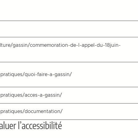
ulture/gassin/commemoration-de-l-appel-du-18juin-
-pratiques/quoi-faire-a-gassin/
-pratiques/acces-a-gassin/
s-pratiques/documentation/
uer l’accessibilité