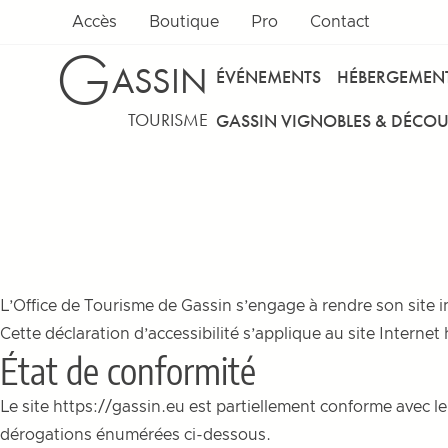
Aller au contenu
Accès
Boutique
Pro
Contact
G
ASSIN
ÉVÉNEMENTS
HÉBERGEMEN
TOURISME
GASSIN VIGNOBLES & DÉCOU
L’Office de Tourisme de Gassin s’engage à rendre son site in
Cette déclaration d’accessibilité s’applique au site Internet
État de conformité
Le site
https://gassin.eu
est partiellement conforme avec le 
dérogations énumérées ci-dessous.