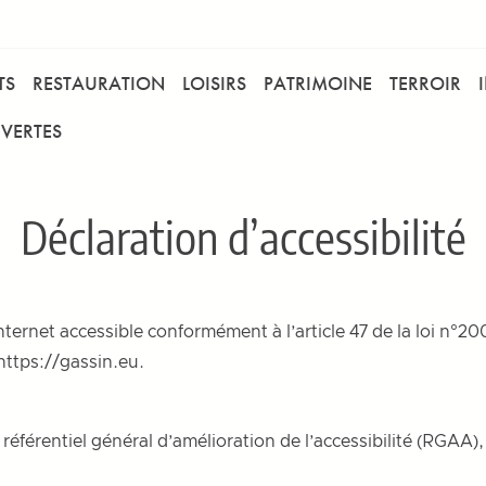
TS
RESTAURATION
LOISIRS
PATRIMOINE
TERROIR
VERTES
Déclaration d’accessibilité
ternet accessible conformément à l’article 47 de la loi n°20
https://gassin.eu
.
référentiel général d’amélioration de l’accessibilité (RGAA)