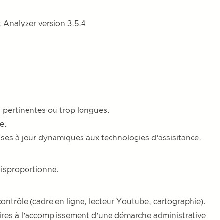
t Analyzer version 3.5.4
s pertinentes ou trop longues.
e.
mises à jour dynamiques aux technologies d’assisitance.
disproportionné.
ontrôle (cadre en ligne, lecteur Youtube, cartographie).
saires à l’accomplissement d’une démarche administrative