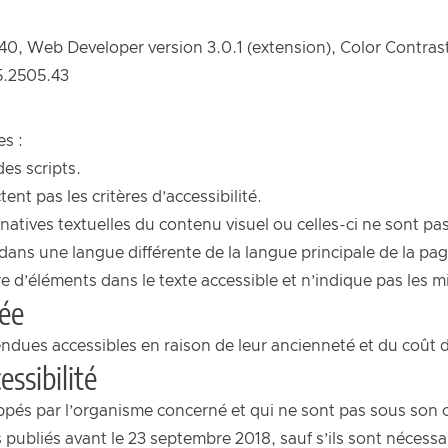
 140, Web Developer version 3.0.1 (extension), Color Contras
5.2505.43
es :
des scripts.
t pas les critères d’accessibilité.
natives textuelles du contenu visuel ou celles-ci ne sont pa
dans une langue différente de la langue principale de la pag
re d’éléments dans le texte accessible et n’indique pas les 
née
ndues accessibles en raison de leur ancienneté et du coût 
ssibilité
oppés par l’organisme concerné et qui ne sont pas sous son c
 publiés avant le 23 septembre 2018, sauf s’ils sont néces