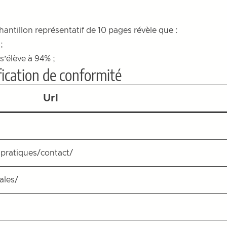
échantillon représentatif de 10 pages révèle que :
;
s’élève à 94% ;
ification de conformité
Url
-pratiques/contact/
ales/