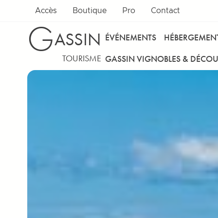
Aller au contenu
Accès
Boutique
Pro
Contact
G
ASSIN
ÉVÉNEMENTS
HÉBERGEMEN
TOURISME
GASSIN VIGNOBLES & DÉCOU