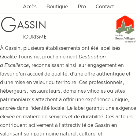
Aller au contenu
Accès
Boutique
Pro
Contact
G
ASSIN
TOURISME
À Gassin, plusieurs établissements ont été labellisés
Qualité Tourisme, prochainement
Destination
d’Excellence
, reconnaissant ainsi leur engagement en
faveur d’un accueil de qualité, d’une offre authentique et
d’une mise en valeur du territoire. Ces professionnels,
hébergeurs, restaurateurs, domaines viticoles ou sites
patrimoniaux s’attachent à offrir une expérience unique,
ancrée dans l’identité locale. Le label garantit une exigence
élevée en matière de services et de durabilité. Ces acteurs
contribuent activement à l’attractivité de Gassin en
valorisant son patrimoine naturel, culturel et