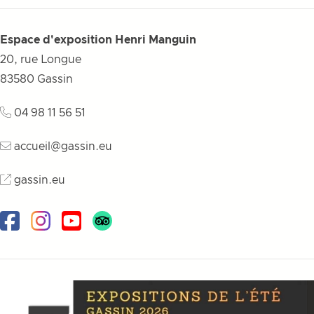
Espace d'exposition Henri Manguin
20, rue Longue
83580
Gassin
04 98 11 56 51
accueil@gassin.eu
gassin.eu
Facebook
Instagram
Youtube