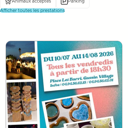
Animaux acceptés
Parking
afficher toutes les prestations