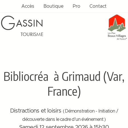
Accès
Boutique
Pro
Contact
G
ASSIN
TOURISME
Bibliocréa
à Grimaud (Var,
France)
Distractions et loisirs
( Démonstration - Initiation /
découverte dans le cadre d'un événement )
Samedi 12 septembre 2026 à 15h30