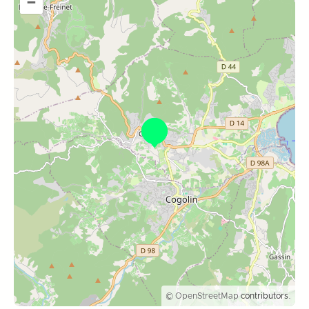
–
©
OpenStreetMap
contributors.