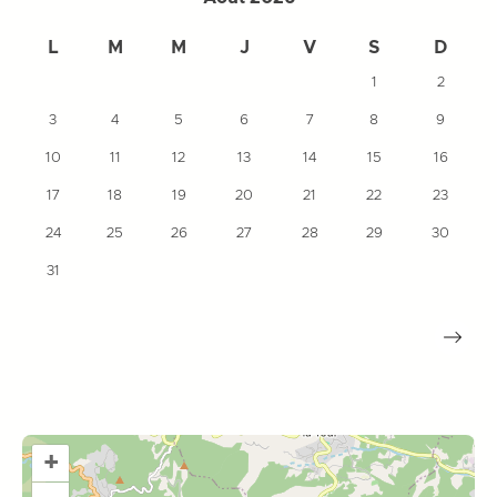
L
M
M
J
V
S
D
1
2
3
4
5
6
7
8
9
10
11
12
13
14
15
16
17
18
19
20
21
22
23
24
25
26
27
28
29
30
31
+