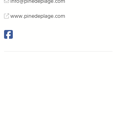
info@pinedeplage.com
www.pinedeplage.com
Facebook