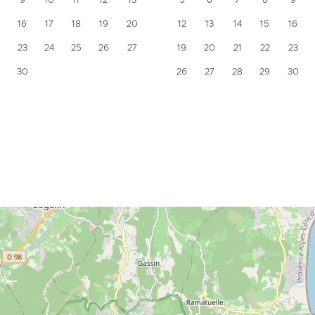
9
10
11
12
13
5
6
7
8
9
16
17
18
19
20
12
13
14
15
16
23
24
25
26
27
19
20
21
22
23
30
26
27
28
29
30