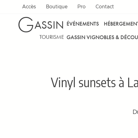
Accès
Boutique
Pro
Contact
G
ASSIN
ÉVÉNEMENTS
HÉBERGEMEN
TOURISME
GASSIN VIGNOBLES & DÉCOU
Vinyl sunsets à L
Du