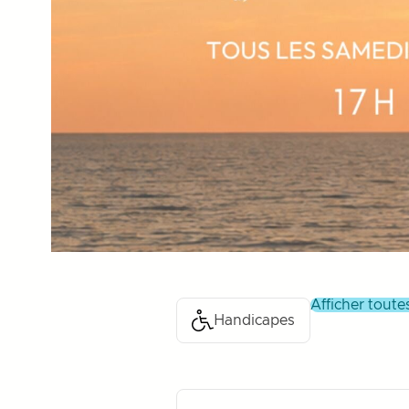
afficher tout
Handicapes