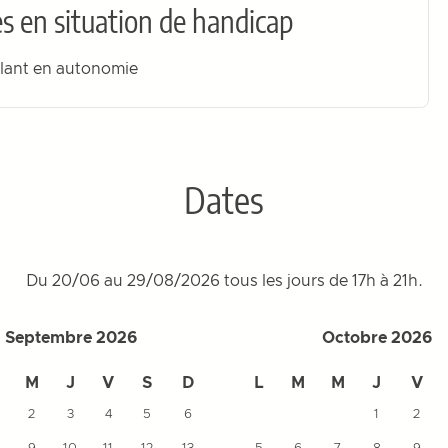
s en situation de handicap
ulant en autonomie
Dates
Du 20/06 au 29/08/2026 tous les jours de 17h à 21h.
Septembre 2026
Octobre 2026
M
J
V
S
D
L
M
M
J
V
2
3
4
5
6
1
2