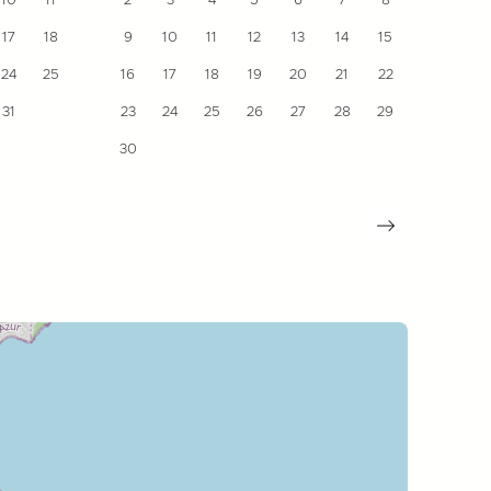
10
11
2
3
4
5
6
7
8
7
17
18
9
10
11
12
13
14
15
14
24
25
16
17
18
19
20
21
22
21
31
23
24
25
26
27
28
29
28
30