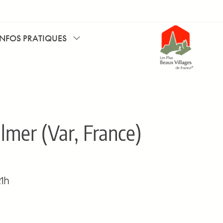
INFOS PRATIQUES
lmer (Var, France)
21h