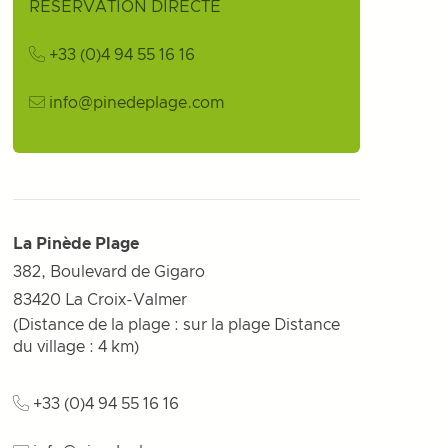
RÉSERVATION DIRECTE
+33 (0)4 94 55 16 16
info@pinedeplage.com
La Pinède Plage
382, Boulevard de Gigaro
83420
La Croix-Valmer
(Distance de la plage : sur la plage Distance
du village : 4 km)
+33 (0)4 94 55 16 16