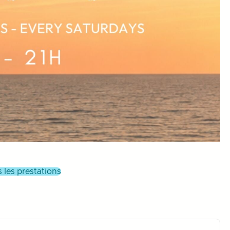
es les prestations