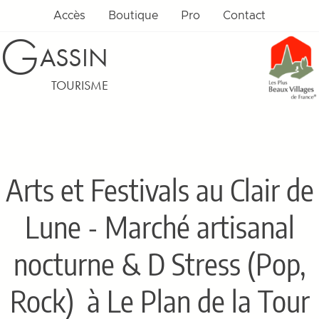
Accès
Boutique
Pro
Contact
G
ASSIN
TOURISME
Arts et Festivals au Clair de
Lune - Marché artisanal
nocturne & D Stress (Pop,
Rock)
à Le Plan de la Tour