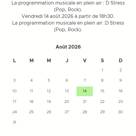
La programmation musicale en plein air : D Stress
(Pop, Rock).
Vendredi 14 août 2026 à partir de 18h30.
La programmation musicale en plein air :D Stress
(Pop, Rock).
Août 2026
L
M
M
J
V
S
D
1
2
3
4
5
6
7
8
9
10
11
12
13
14
15
16
17
18
19
20
21
22
23
24
25
26
27
28
29
30
31