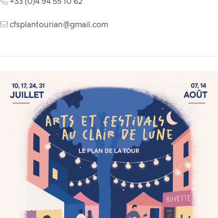
+33 (0)4 94 55 10 62
cfsplantourian@gmail.com