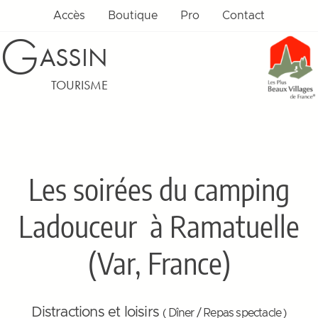
Accès
Boutique
Pro
Contact
G
ASSIN
TOURISME
Les soirées du camping
Ladouceur
à Ramatuelle
(Var, France)
Distractions et loisirs
( Dîner / Repas spectacle )