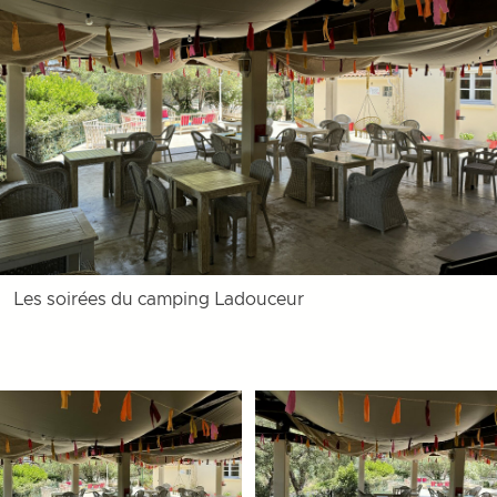
Les soirées du camping Ladouceur