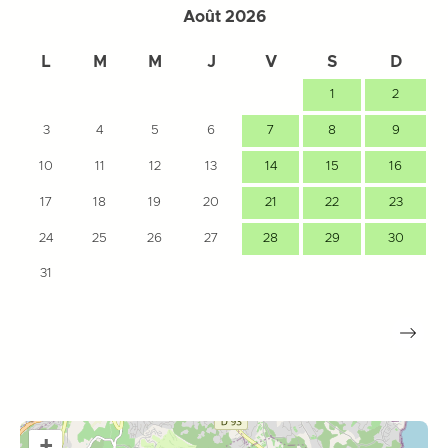
Août 2026
L
M
M
J
V
S
D
1
2
3
4
5
6
7
8
9
10
11
12
13
14
15
16
17
18
19
20
21
22
23
24
25
26
27
28
29
30
31
+