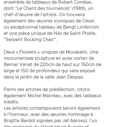
ensemble de tableaux de Robert Combas,
dont "Le Chant des tournesols" (1989), un
chef-d'œuvre de l'artiste. On trouvera
également des œuvres iconiques de César,
un exceptionnel tableau de Bengt Lindstrom
et une pièce unique de Niki de Saint Phalle,
"Serpent Rocking Chair".
Deux « Flowers » uniques de Murakami. Une
monumentale sculpture en acier corten de
Bernar Venet de 220cm de haut sur 150cm de
large et 150 de profondeur qui sera exposé
dans le jardin de la salle Jean Despas.
Parmi ses artistes de prédilection, citons
également Michel Macréau, avec des tableaux
inédits.
Les artistes contemporains seront également
à l'honneur, avec des œuvres hommage à
Brigitte Bardot signées par Jef Aérosol, l'un