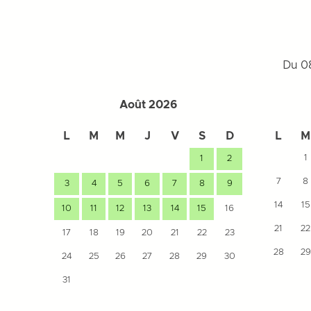
Du 08
Août 2026
L
M
M
J
V
S
D
L
M
1
1
2
7
8
3
4
5
6
7
8
9
14
15
10
11
12
13
14
15
16
21
22
17
18
19
20
21
22
23
28
29
24
25
26
27
28
29
30
31