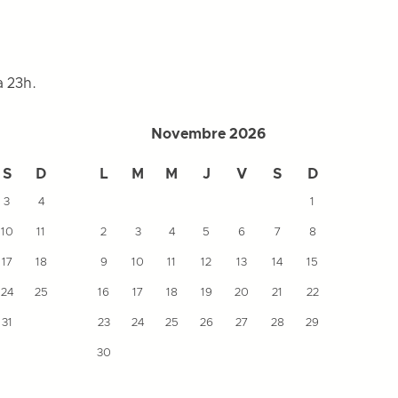
à 23h.
Novembre 2026
S
D
L
M
M
J
V
S
D
L
3
4
1
10
11
2
3
4
5
6
7
8
7
17
18
9
10
11
12
13
14
15
14
24
25
16
17
18
19
20
21
22
21
31
23
24
25
26
27
28
29
28
30