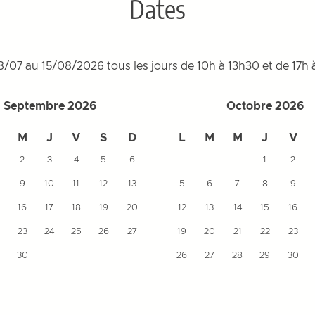
Dates
/07 au 15/08/2026 tous les jours de 10h à 13h30 et de 17h 
Septembre 2026
Octobre 2026
M
J
V
S
D
L
M
M
J
V
2
3
4
5
6
1
2
9
10
11
12
13
5
6
7
8
9
16
17
18
19
20
12
13
14
15
16
23
24
25
26
27
19
20
21
22
23
30
26
27
28
29
30