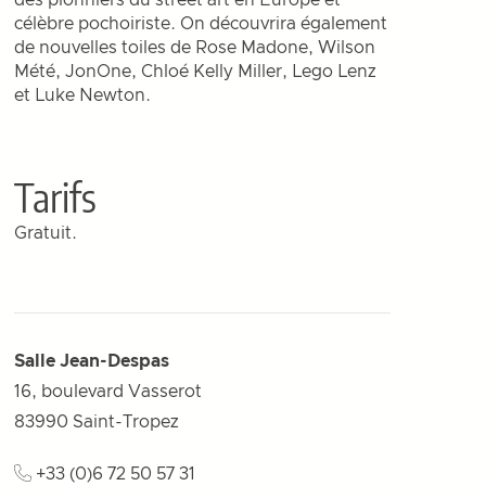
des pionniers du street art en Europe et
célèbre pochoiriste. On découvrira également
de nouvelles toiles de Rose Madone, Wilson
Mété, JonOne, Chloé Kelly Miller, Lego Lenz
et Luke Newton.
Tarifs
Gratuit.
Salle Jean-Despas
16, boulevard Vasserot
83990
Saint-Tropez
+33 (0)6 72 50 57 31