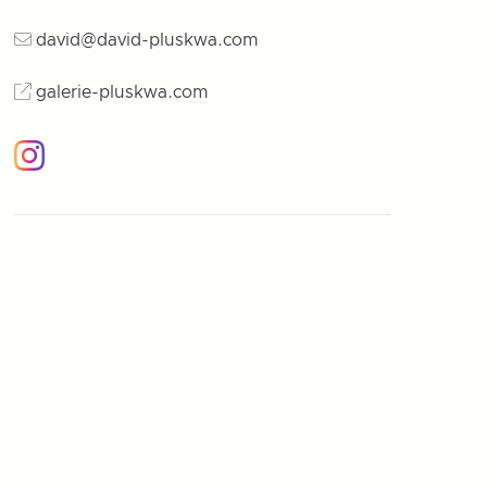
david@david-pluskwa.com
galerie-pluskwa.com
Instagram