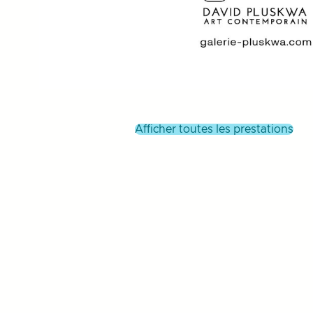
afficher toutes les prestations