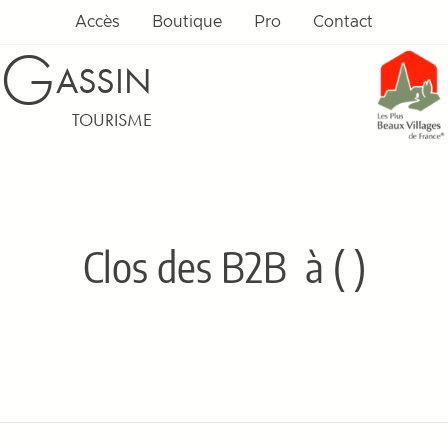
Accès
Boutique
Pro
Contact
G
ASSIN
TOURISME
Clos des B2B
à ( )