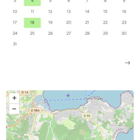
3
4
5
6
7
8
9
10
11
12
13
14
15
16
17
18
19
20
21
22
23
24
25
26
27
28
29
30
31
+
–