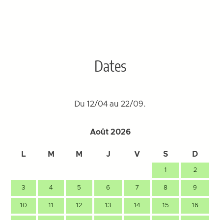
Dates
Du 12/04 au 22/09.
Août 2026
L
M
M
J
V
S
D
1
2
3
4
5
6
7
8
9
10
11
12
13
14
15
16