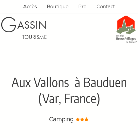
Accès
Boutique
Pro
Contact
G
ASSIN
TOURISME
Aux Vallons
à Bauduen
(Var, France)
Camping