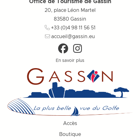
Office de Tourisme de Gassin
20, place Léon Martel
83580
Gassin
+33 (0)4 98 11 56 51
accueil@gassin.eu
En savoir plus
Accès
Boutique