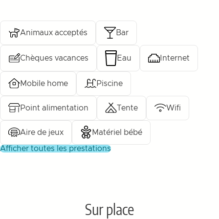
Animaux acceptés
Bar
Chèques vacances
Eau
Internet
Mobile home
Piscine
Point alimentation
Tente
Wifi
Aire de jeux
Matériel bébé
afficher toutes les prestations
Sur place