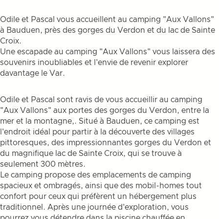
Odile et Pascal vous accueillent au camping "Aux Vallons"
à Bauduen, près des gorges du Verdon et du lac de Sainte
Croix.
Une escapade au camping "Aux Vallons" vous laissera des
souvenirs inoubliables et l'envie de revenir explorer
davantage le Var.
Odile et Pascal sont ravis de vous accueillir au camping
"Aux Vallons" aux portes des gorges du Verdon, entre la
mer et la montagne,. Situé à Bauduen, ce camping est
l'endroit idéal pour partir à la découverte des villages
pittoresques, des impressionnantes gorges du Verdon et
du magnifique lac de Sainte Croix, qui se trouve à
seulement 300 mètres.
Le camping propose des emplacements de camping
spacieux et ombragés, ainsi que des mobil-homes tout
confort pour ceux qui préfèrent un hébergement plus
traditionnel. Après une journée d'exploration, vous
pourrez vous détendre dans la piscine chauffée en