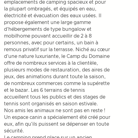
emplacements de camping spacieux et pour
la plupart ombragés, et équipés en eau,
électricité et évacuation des eaux usées. Il
propose également une large gamme
d'hébergements de type bungalow et
mobilhome pouvant accueillir de 2 à 8
personnes, avec pour certains, un bain à
remous privatif sur la terrasse. Niché au cœur
d'une nature luxuriante, le Camp du Domaine
offre de nombreux services à la clientèle,
plusieurs modes de restauration, des aires de
jeux, des animations durant toute la saison,
de nombreux commerces comme la supérette
et le bazar. Les 6 terrains de tennis
accueillent tous les publics et des stages de
tennis sont organisés en saison estivale.
Nos amis les animaux ne sont pas en reste !
Un espace canin a spécialement été créé pour
eux, afin qu'ils puissent se dépenser en toute
sécurité.
Le camping prend place sur un ancien