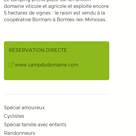
domaine viticole et agricole et exploite encore
5 hectares de vignes : le raisin est vendu à la
coopérative Bormani à Bormes-les-Mimosas.
RÉSERVATION DIRECTE
www.campdudomaine.com
Spécial amoureux
Cyclistes
Spécial famille avec enfants
Randonneurs