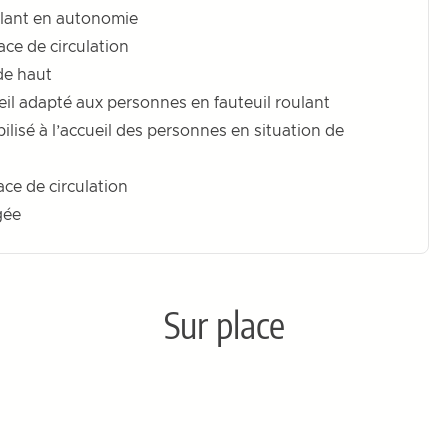
ulant en autonomie
ce de circulation
de haut
il adapté aux personnes en fauteuil roulant
ilisé à l’accueil des personnes en situation de
ce de circulation
gée
Sur place