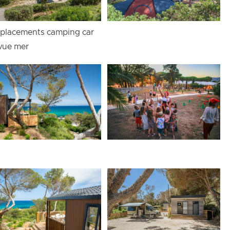
placements camping car
 vue mer