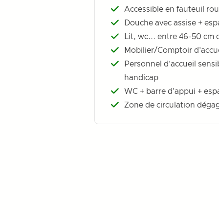
Accessible en fauteuil ro
Douche avec assise + espa
Lit, wc... entre 46-50 cm 
Mobilier/Comptoir d'accue
Personnel d’accueil sensib
handicap
WC + barre d'appui + espa
Zone de circulation déga