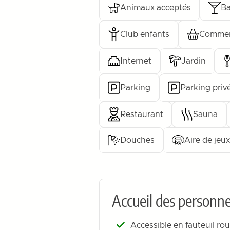
Animaux acceptés
Ba
Club enfants
Commer
Internet
Jardin
Parking
Parking priv
Restaurant
Sauna
Douches
Aire de jeux
Accueil des personne
Accessible en fauteuil rou