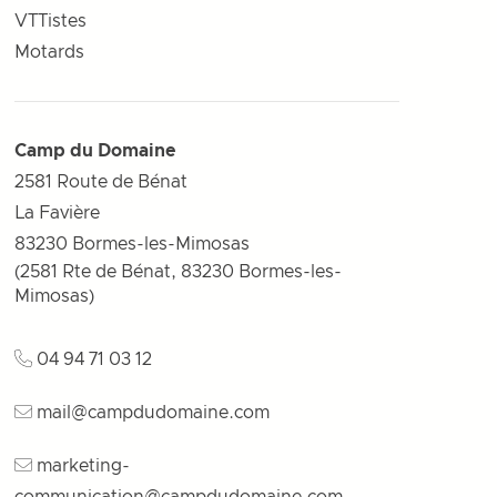
VTTistes
Motards
Camp du Domaine
2581 Route de Bénat
La Favière
83230
Bormes-les-Mimosas
(2581 Rte de Bénat, 83230 Bormes-les-
Mimosas)
04 94 71 03 12
mail@campdudomaine.com
marketing-