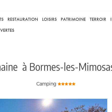
TS
RESTAURATION
LOISIRS
PATRIMOINE
TERROIR
VERTES
aine
à Bormes-les-Mimosas 
Camping