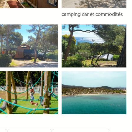
camping car et commodités