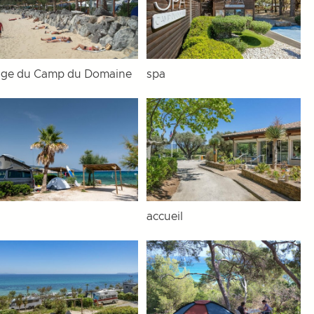
age du Camp du Domaine
spa
accueil