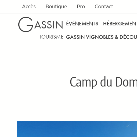
Accès
Boutique
Pro
Contact
G
ASSIN
ÉVÉNEMENTS
HÉBERGEMEN
TOURISME
GASSIN VIGNOBLES & DÉCOU
Camp du Dom