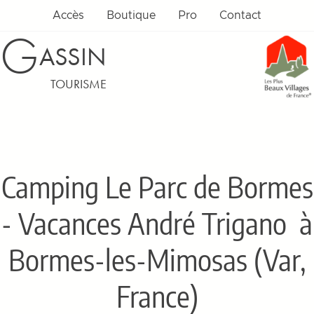
Accès
Boutique
Pro
Contact
G
ASSIN
TOURISME
Camping Le Parc de Bormes
- Vacances André Trigano
à
Bormes-les-Mimosas (Var,
France)