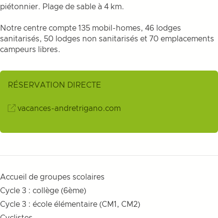
piétonnier. Plage de sable à 4 km.
Notre centre compte 135 mobil-homes, 46 lodges
sanitarisés, 50 lodges non sanitarisés et 70 emplacements
campeurs libres.
RÉSERVATION DIRECTE
vacances-andretrigano.com
Accueil de groupes scolaires
Cycle 3 : collège (6ème)
Cycle 3 : école élémentaire (CM1, CM2)