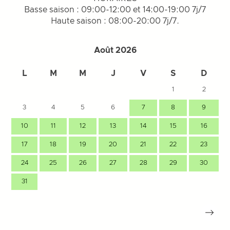
Basse saison : 09:00-12:00 et 14:00-19:00 7j/7
Haute saison : 08:00-20:00 7j/7.
Août 2026
L
M
M
J
V
S
D
1
2
3
4
5
6
7
8
9
10
11
12
13
14
15
16
17
18
19
20
21
22
23
24
25
26
27
28
29
30
31