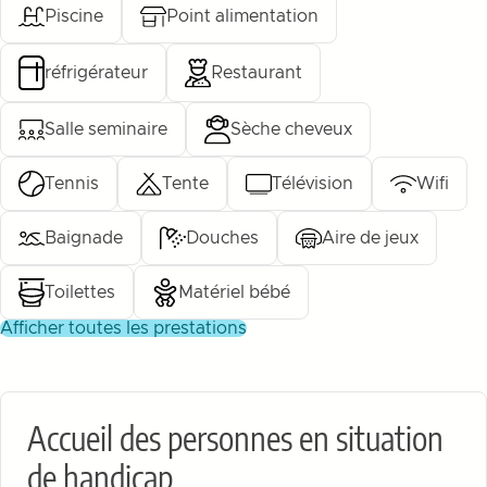
Piscine
Point alimentation
réfrigérateur
Restaurant
Salle seminaire
Sèche cheveux
Tennis
Tente
Télévision
Wifi
Baignade
Douches
Aire de jeux
Toilettes
Matériel bébé
afficher toutes les prestations
Accueil des personnes en situation
de handicap