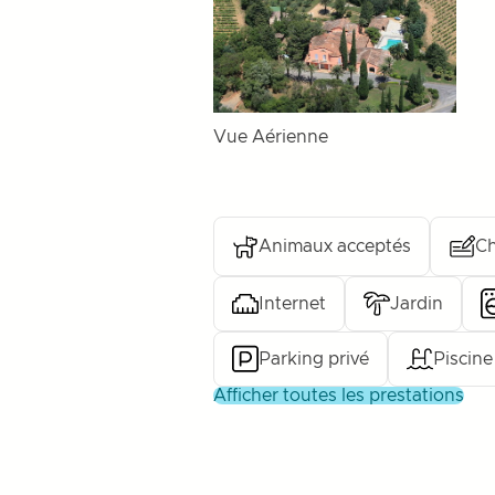
Vue Aérienne
Animaux acceptés
Ch
Internet
Jardin
Parking privé
Piscine
afficher toutes les prestations