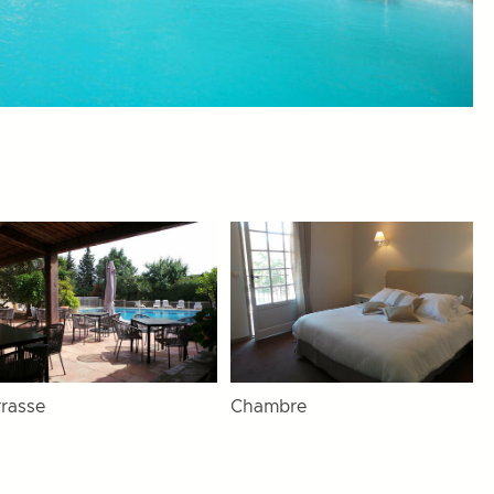
rrasse
Chambre