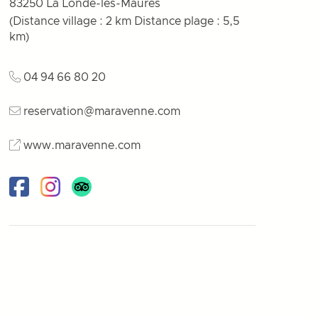
83250
La Londe-les-Maures
(Distance village : 2 km Distance plage : 5,5
km)
04 94 66 80 20
reservation@maravenne.com
www.maravenne.com
Facebook
Instagram