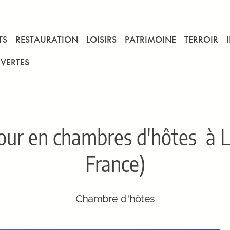
TS
RESTAURATION
LOISIRS
PATRIMOINE
TERROIR
VERTES
our en chambres d'hôtes
à L
France)
Chambre d'hôtes