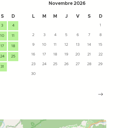
Novembre 2026
S
D
L
M
M
J
V
S
D
L
1
3
4
2
3
4
5
6
7
8
7
10
11
9
10
11
12
13
14
15
14
17
18
16
17
18
19
20
21
22
21
24
25
23
24
25
26
27
28
29
28
31
30