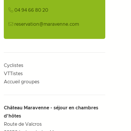
04 94 66 80 20
reservation@maravenne.com
Cyclistes
VTTistes
Accueil groupes
Château Maravenne - séjour en chambres
d'hôtes
Route de Valcros