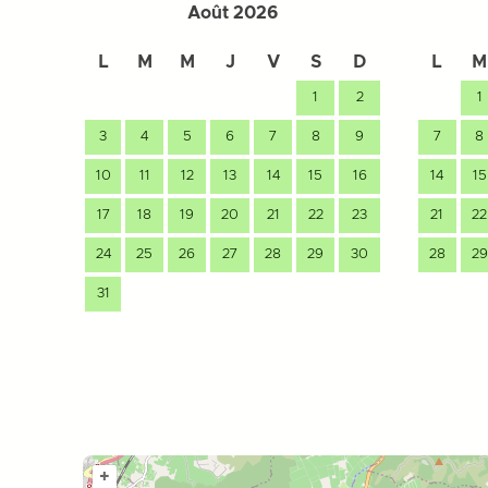
Août 2026
L
M
M
J
V
S
D
L
M
1
2
1
3
4
5
6
7
8
9
7
8
10
11
12
13
14
15
16
14
15
17
18
19
20
21
22
23
21
22
24
25
26
27
28
29
30
28
29
31
+