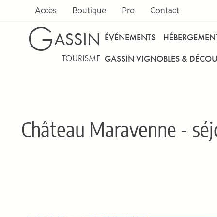
Accès
Boutique
Pro
Contact
G
ASSIN
ÉVÉNEMENTS
HÉBERGEMEN
TOURISME
GASSIN VIGNOBLES & DÉCOU
Château Maravenne - séj