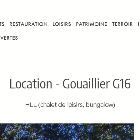
TS
RESTAURATION
LOISIRS
PATRIMOINE
TERROIR
VERTES
Location - Gouaillier G16
HLL (chalet de loisirs, bungalow)