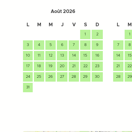
Août 2026
L
M
M
J
V
S
D
L
M
1
2
1
3
4
5
6
7
8
9
7
8
10
11
12
13
14
15
16
14
15
17
18
19
20
21
22
23
21
22
24
25
26
27
28
29
30
28
29
31