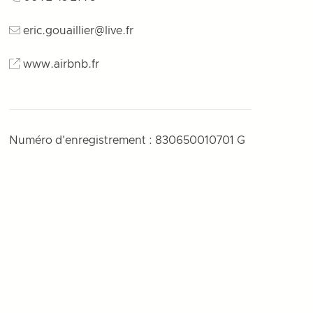
eric.gouaillier@live.fr
www.airbnb.fr
Numéro d'enregistrement : 830650010701 G