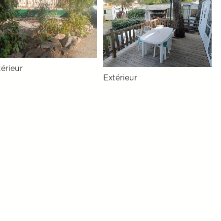
térieur
Extérieur