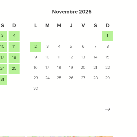
Novembre 2026
S
D
L
M
M
J
V
S
D
L
3
4
1
7
10
11
2
3
4
5
6
7
8
14
9
10
11
12
13
14
15
17
18
21
16
17
18
19
20
21
22
24
25
28
23
24
25
26
27
28
29
31
30