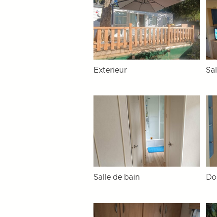
Exterieur
Sa
Salle de bain
Do