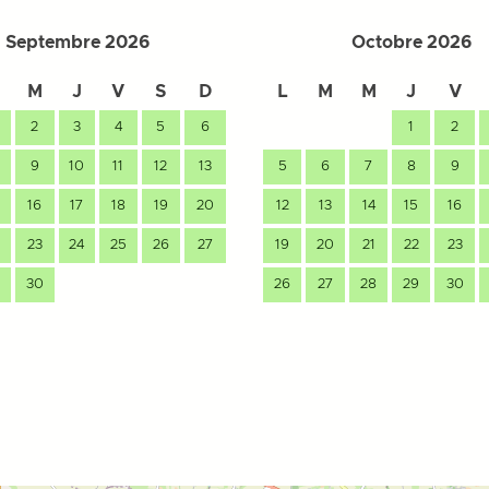
Septembre 2026
Octobre 2026
M
J
V
S
D
L
M
M
J
V
2
3
4
5
6
1
2
9
10
11
12
13
5
6
7
8
9
16
17
18
19
20
12
13
14
15
16
23
24
25
26
27
19
20
21
22
23
30
26
27
28
29
30