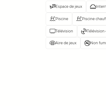
Espace de jeux
Inter
Piscine
Piscine chauf
Télévision
Télévision 
Aire de jeux
Non fum