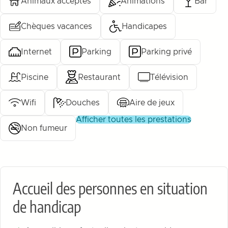
Animaux acceptés
Animations
Bar
Chèques vacances
Handicapes
Internet
Parking
Parking privé
Piscine
Restaurant
Télévision
Wifi
Douches
Aire de jeux
afficher toutes les prestations
Non fumeur
Accueil des personnes en situation
de handicap