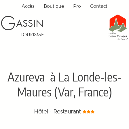
Accès
Boutique
Pro
Contact
G
ASSIN
TOURISME
Azureva
à La Londe-les-
Maures (Var, France)
Hôtel - Restaurant