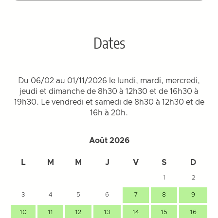
Dates
Du 06/02 au 01/11/2026 le lundi, mardi, mercredi,
jeudi et dimanche de 8h30 à 12h30 et de 16h30 à
19h30. Le vendredi et samedi de 8h30 à 12h30 et de
16h à 20h.
Août 2026
L
M
M
J
V
S
D
1
2
3
4
5
6
7
8
9
10
11
12
13
14
15
16