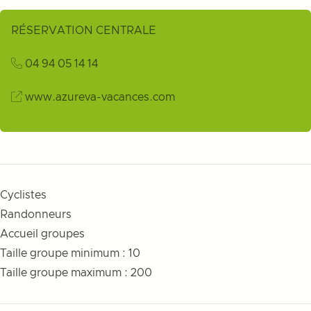
RÉSERVATION CENTRALE
04 94 05 14 14
www.azureva-vacances.com
Cyclistes
Randonneurs
Accueil groupes
Taille groupe minimum : 10
Taille groupe maximum : 200