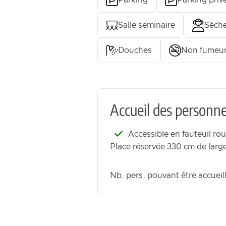
Parking
Parking priv
Salle seminaire
Sèche
Douches
Non fumeu
Accueil des personne
Accessible en fauteuil rou
Place réservée 330 cm de larg
Nb. pers. pouvant être accueill