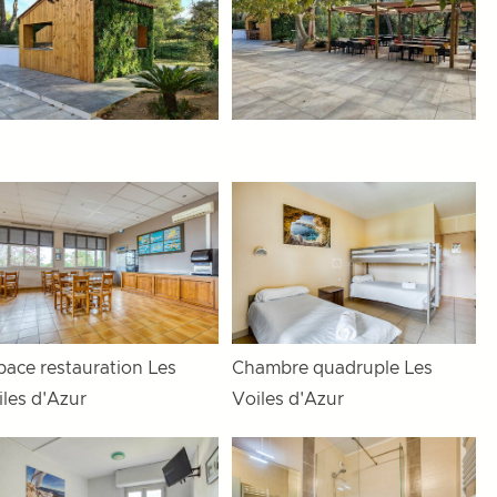
pace restauration Les
Chambre quadruple Les
iles d'Azur
Voiles d'Azur