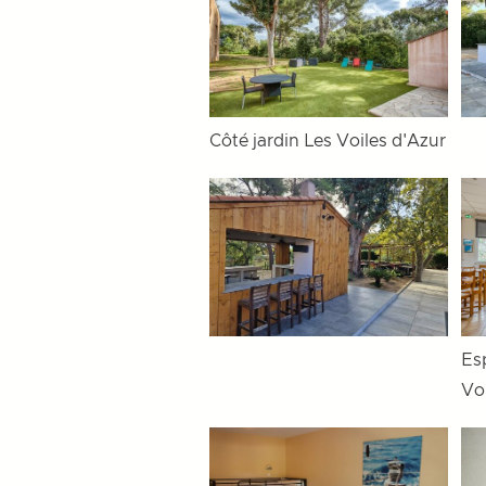
Côté jardin Les Voiles d'Azur
Es
Vo