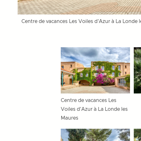
Centre de vacances Les Voiles d'Azur à La Londe 
Centre de vacances Les
Voiles d'Azur à La Londe les
Maures