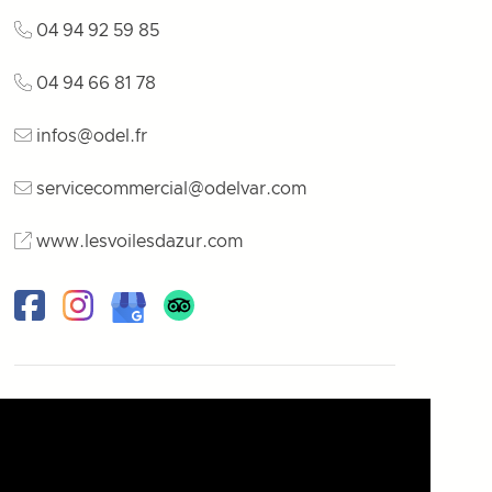
04 94 92 59 85
04 94 66 81 78
infos@odel.fr
servicecommercial@odelvar.com
www.lesvoilesdazur.com
Facebook
Instagram