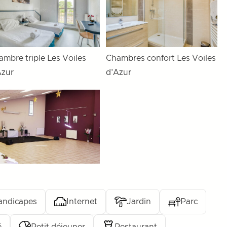
ambre triple Les Voiles
Chambres confort Les Voiles
Azur
d'Azur
andicapes
Internet
Jardin
Parc