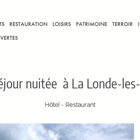
TS
RESTAURATION
LOISIRS
PATRIMOINE
TERROIR
VERTES
éjour nuitée
à La Londe-les-
Hôtel - Restaurant