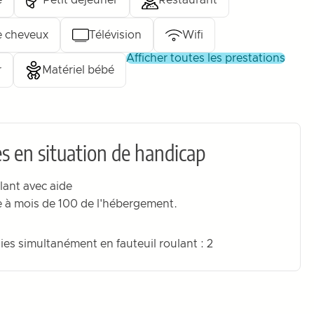
é
Petit déjeuner
Restaurant
 cheveux
Télévision
Wifi
afficher toutes les prestations
r
Matériel bébé
s en situation de handicap
lant avec aide
e à mois de 100 de l'hébergement.
ies simultanément en fauteuil roulant : 2