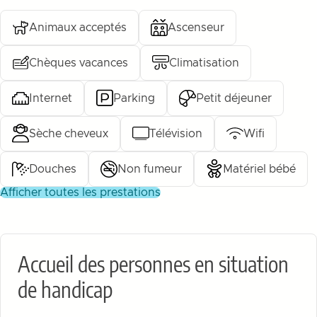
Animaux acceptés
Ascenseur
Chèques vacances
Climatisation
Internet
Parking
Petit déjeuner
Sèche cheveux
Télévision
Wifi
Douches
Non fumeur
Matériel bébé
afficher toutes les prestations
Accueil des personnes en situation
de handicap