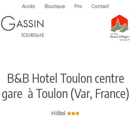
Accès
Boutique
Pro
Contact
G
ASSIN
TOURISME
B&B Hotel Toulon centre
gare
à Toulon (Var, France)
Hôtel