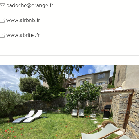
badoche@orange.fr
www.airbnb.fr
www.abritel.fr