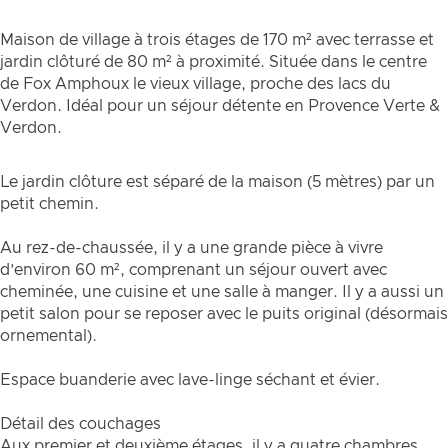
Maison de village à trois étages de 170 m² avec terrasse et
jardin clôturé de 80 m² à proximité. Située dans le centre
de Fox Amphoux le vieux village, proche des lacs du
Verdon. Idéal pour un séjour détente en Provence Verte &
Verdon.
Le jardin clôture est séparé de la maison (5 mètres) par un
petit chemin.
Au rez-de-chaussée, il y a une grande pièce à vivre
d’environ 60 m², comprenant un séjour ouvert avec
cheminée, une cuisine et une salle à manger. Il y a aussi un
petit salon pour se reposer avec le puits original (désormais
ornemental).
Espace buanderie avec lave-linge séchant et évier.
Détail des couchages
Aux premier et deuxième étages, il y a quatre chambres,