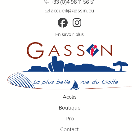
+33 (0)4 98 11 56 51
accueil@gassin.eu
En savoir plus
Accès
Boutique
Pro
Contact