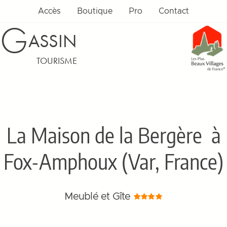
Accès
Boutique
Pro
Contact
G
ASSIN
TOURISME
La Maison de la Bergère
à
Fox-Amphoux (Var, France)
Meublé et Gîte