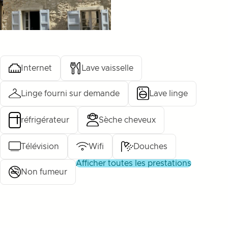
Internet
Lave vaisselle
Linge fourni sur demande
Lave linge
réfrigérateur
Sèche cheveux
Télévision
Wifi
Douches
afficher toutes les prestations
Non fumeur