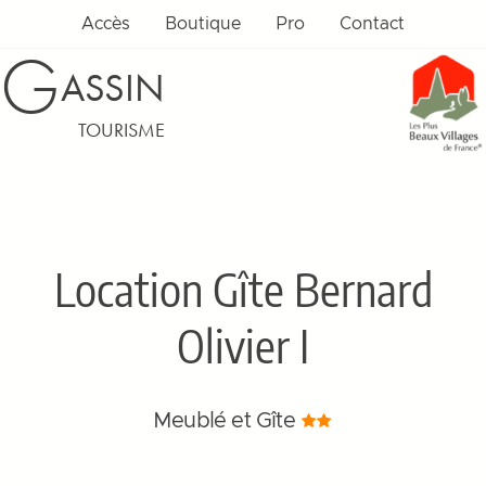
Accès
Boutique
Pro
Contact
G
ASSIN
TOURISME
Location Gîte Bernard
Olivier I
Meublé et Gîte