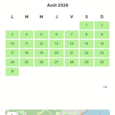
Août 2026
L
M
M
J
V
S
D
1
2
3
4
5
6
7
8
9
10
11
12
13
14
15
16
17
18
19
20
21
22
23
24
25
26
27
28
29
30
31