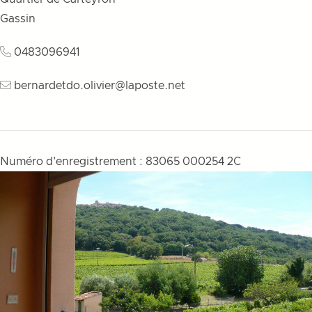
Gassin
0483096941
bernardetdo.olivier@laposte.net
Numéro d'enregistrement : 83065 000254 2C