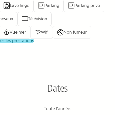
Lave linge
Parking
Parking privé
heveux
Télévision
Vue mer
Wifi
Non fumeur
utes les prestations
Dates
Toute l'année.