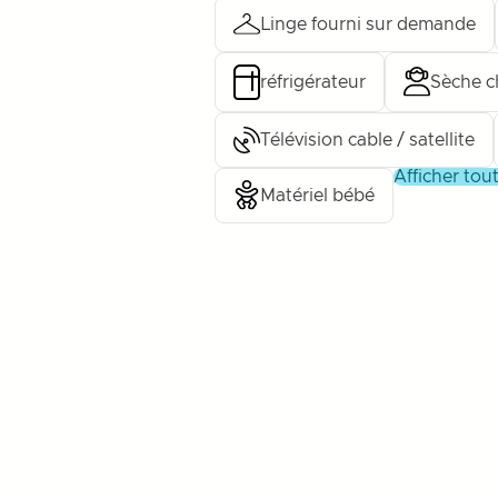
Linge fourni sur demande
réfrigérateur
Sèche c
Télévision cable / satellite
afficher to
Matériel bébé