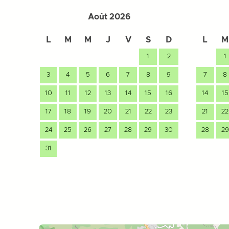
Août 2026
L
M
M
J
V
S
D
L
M
1
2
1
3
4
5
6
7
8
9
7
8
10
11
12
13
14
15
16
14
15
17
18
19
20
21
22
23
21
22
24
25
26
27
28
29
30
28
29
31