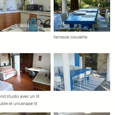
terrasse couverte
nd studio avec un lit
uble et uncanapé lit