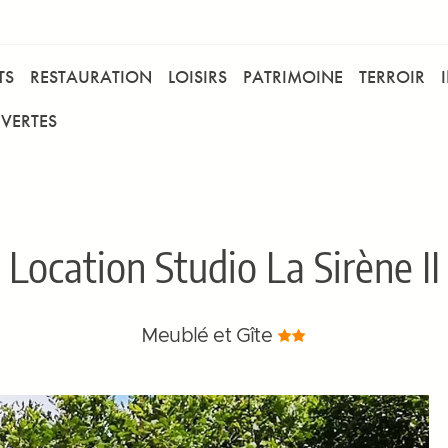
TS
RESTAURATION
LOISIRS
PATRIMOINE
TERROIR
VERTES
Location Studio La Sirène II
Meublé et Gîte