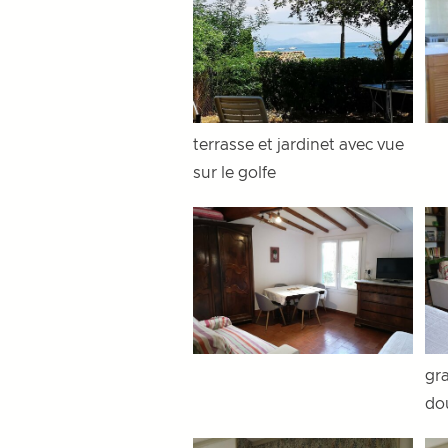
terrasse et jardinet avec vue
sur le golfe
gra
do