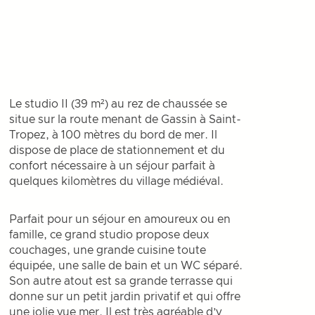
Le studio II (39 m²) au rez de chaussée se
situe sur la route menant de Gassin à Saint-
Tropez, à 100 mètres du bord de mer. Il
dispose de place de stationnement et du
confort nécessaire à un séjour parfait à
quelques kilomètres du village médiéval.
Parfait pour un séjour en amoureux ou en
famille, ce grand studio propose deux
couchages, une grande cuisine toute
équipée, une salle de bain et un WC séparé.
Son autre atout est sa grande terrasse qui
donne sur un petit jardin privatif et qui offre
une jolie vue mer. Il est très agréable d’y