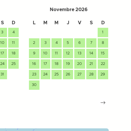
Novembre 2026
S
D
L
M
M
J
V
S
D
L
3
4
1
10
11
2
3
4
5
6
7
8
7
17
18
9
10
11
12
13
14
15
14
24
25
16
17
18
19
20
21
22
21
31
23
24
25
26
27
28
29
28
30