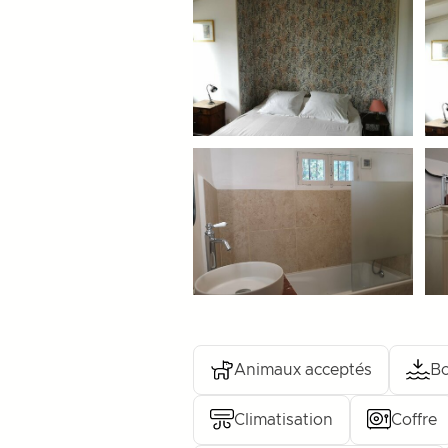
Animaux acceptés
Bo
Climatisation
Coffre