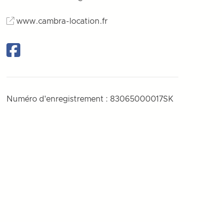
www.cambra-location.fr
Facebook
Numéro d'enregistrement : 83065000017SK