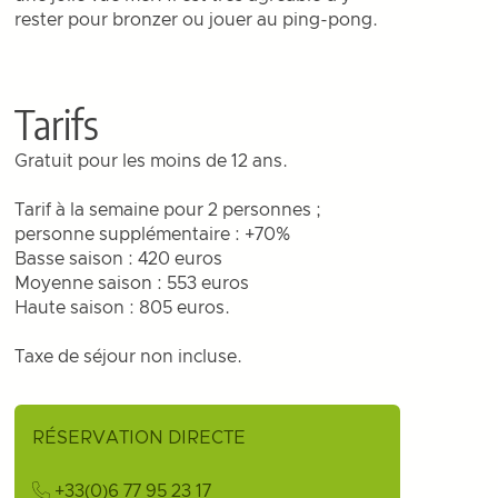
rester pour bronzer ou jouer au ping-pong.
Tarifs
Gratuit pour les moins de 12 ans.
Tarif à la semaine pour 2 personnes ;
personne supplémentaire : +70%
Basse saison : 420 euros
Moyenne saison : 553 euros
Haute saison : 805 euros.
Taxe de séjour non incluse.
RÉSERVATION DIRECTE
+33(0)6 77 95 23 17