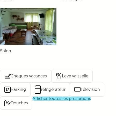
Salon
Chèques vacances
Lave vaisselle
Parking
réfrigérateur
Télévision
afficher toutes les prestations
Douches