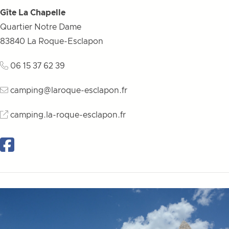
Gîte La Chapelle
Quartier Notre Dame
83840
La Roque-Esclapon
06 15 37 62 39
camping@laroque-esclapon.fr
camping.la-roque-esclapon.fr
Facebook