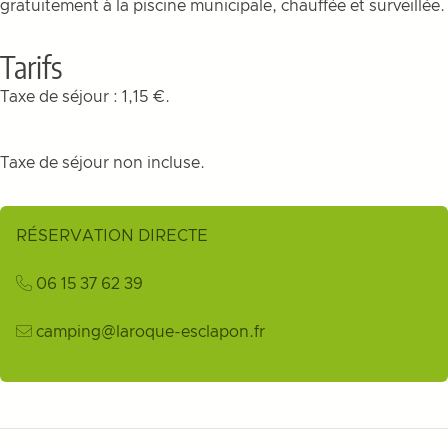
gratuitement à la piscine municipale, chauffée et surveillée.
Tarifs
Taxe de séjour : 1,15 €.
Taxe de séjour non incluse.
RÉSERVATION DIRECTE
06 15 37 62 39
camping@laroque-esclapon.fr