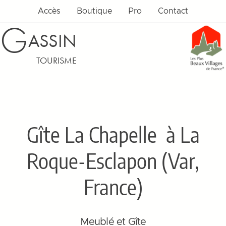
Accès
Boutique
Pro
Contact
G
ASSIN
TOURISME
Gîte La Chapelle
à La
Roque-Esclapon (Var,
France)
Meublé et Gîte