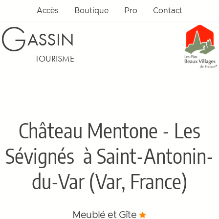
Accès
Boutique
Pro
Contact
G
ASSIN
TOURISME
Château Mentone - Les
Sévignés
à Saint-Antonin-
du-Var (Var, France)
Meublé et Gîte