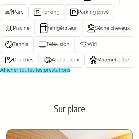
Parc
Parking
Parking privé
Piscine
réfrigérateur
Sèche cheveux
Tennis
Télévision
Wifi
Douches
Aire de jeux
Matériel bébé
afficher toutes les prestations
Sur place