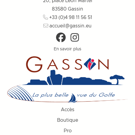
20, place Léon Martel
83580
Gassin
+33 (0)4 98 11 56 51
accueil@gassin.eu
En savoir plus
Accès
Boutique
Pro