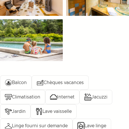
Balcon
Chèques vacances
Climatisation
Internet
Jacuzzi
Jardin
Lave vaisselle
Linge fourni sur demande
Lave linge