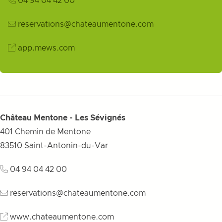
04 94 04 42 00
reservations@chateaumentone.com
app.mews.com
Château Mentone - Les Sévignés
401 Chemin de Mentone
83510
Saint-Antonin-du-Var
04 94 04 42 00
reservations@chateaumentone.com
www.chateaumentone.com