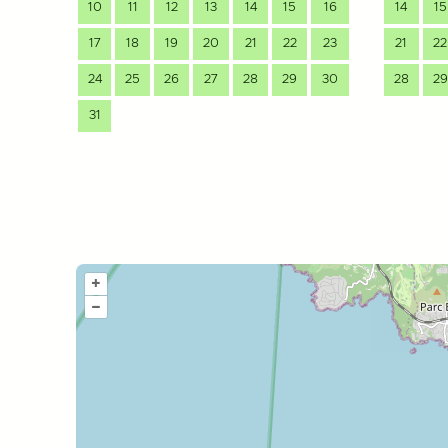
10
11
12
13
14
15
16
14
15
17
18
19
20
21
22
23
21
22
24
25
26
27
28
29
30
28
29
31
+
–