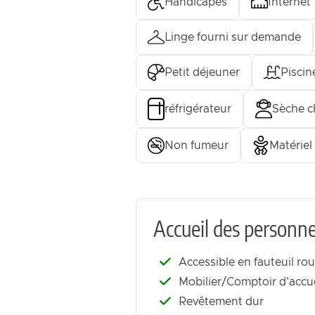
Handicapes
Internet
Linge fourni sur demande
Petit déjeuner
Piscin
réfrigérateur
Sèche c
Non fumeur
Matériel
Accueil des personne
Accessible en fauteuil ro
Mobilier/Comptoir d'accue
Revêtement dur