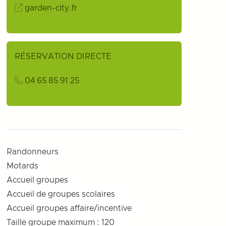
garden-city.fr
RÉSERVATION DIRECTE
04 65 85 91 25
Randonneurs
Motards
Accueil groupes
Accueil de groupes scolaires
Accueil groupes affaire/incentive
Taille groupe maximum : 120