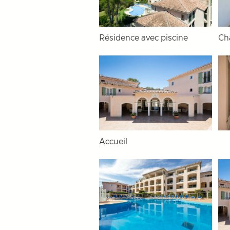
Résidence avec piscine
Ch
Accueil