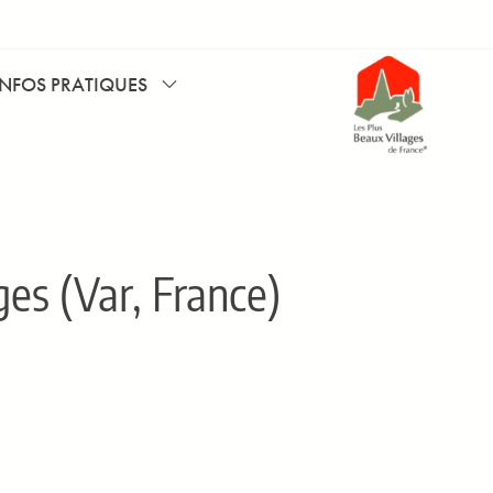
INFOS PRATIQUES
es (Var, France)