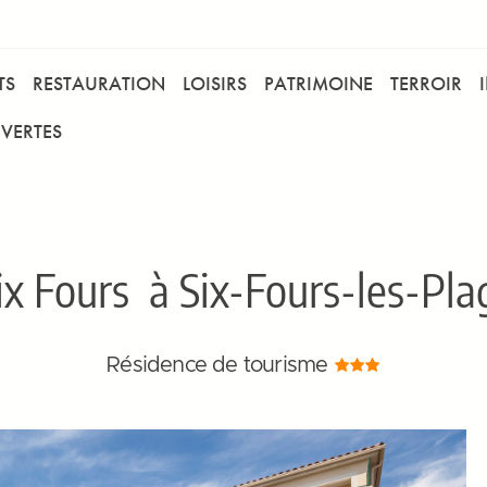
TS
RESTAURATION
LOISIRS
PATRIMOINE
TERROIR
VERTES
ix Fours
à Six-Fours-les-Plag
Résidence de tourisme