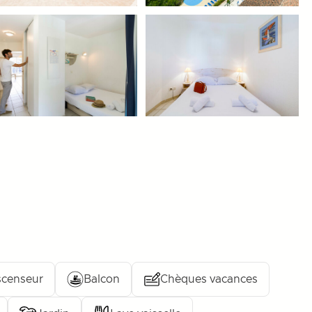
censeur
Balcon
Chèques vacances