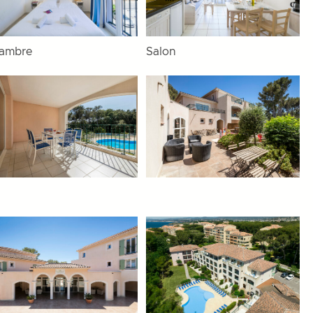
ambre
Salon