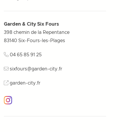
Garden & City Six Fours
398 chemin de la Repentance
83140
Six-Fours-les-Plages
04 65 85 91 25
sixfours@garden-city.fr
garden-city.fr
Instagram