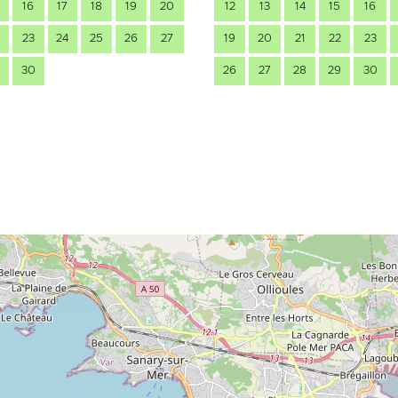
16
17
18
19
20
12
13
14
15
16
23
24
25
26
27
19
20
21
22
23
30
26
27
28
29
30