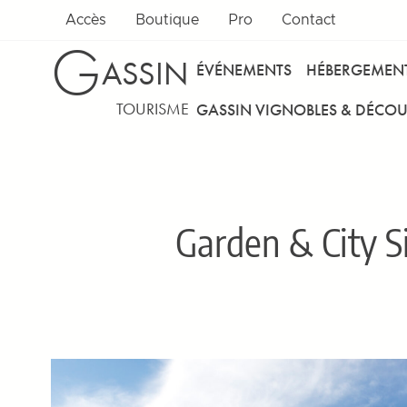
Accès
Boutique
Pro
Contact
G
ASSIN
ÉVÉNEMENTS
HÉBERGEMEN
TOURISME
GASSIN VIGNOBLES & DÉCOU
Garden & City S