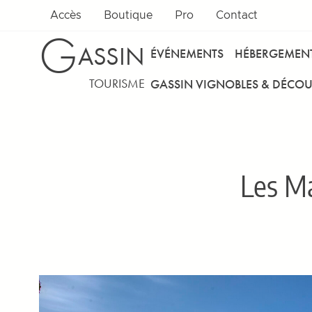
Accès
Boutique
Pro
Contact
G
ASSIN
ÉVÉNEMENTS
HÉBERGEMEN
TOURISME
GASSIN VIGNOBLES & DÉCOU
Les Ma