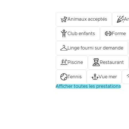
Animaux acceptés
An
Club enfants
Forme
Linge fourni sur demande
Piscine
Restaurant
Tennis
Vue mer
afficher toutes les prestations