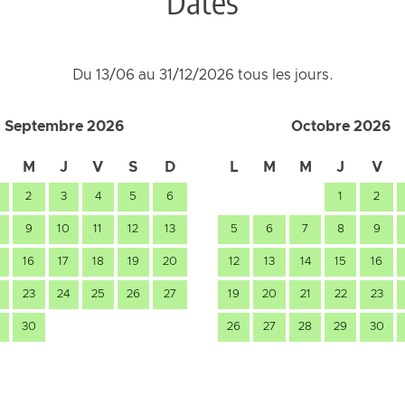
Dates
Du 13/06 au 31/12/2026 tous les jours.
Septembre 2026
Octobre 2026
M
J
V
S
D
L
M
M
J
V
2
3
4
5
6
1
2
9
10
11
12
13
5
6
7
8
9
16
17
18
19
20
12
13
14
15
16
23
24
25
26
27
19
20
21
22
23
30
26
27
28
29
30