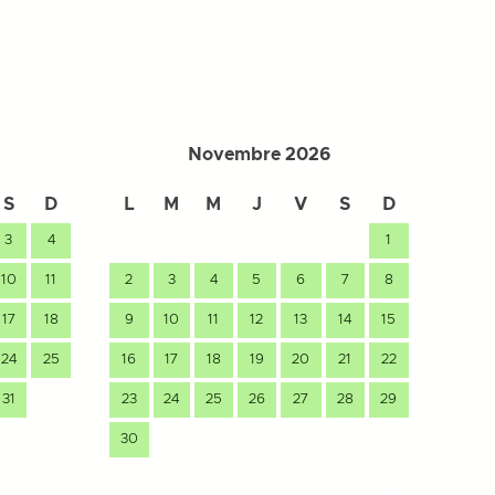
Novembre 2026
S
D
L
M
M
J
V
S
D
L
3
4
1
10
11
2
3
4
5
6
7
8
7
17
18
9
10
11
12
13
14
15
14
24
25
16
17
18
19
20
21
22
21
31
23
24
25
26
27
28
29
28
30