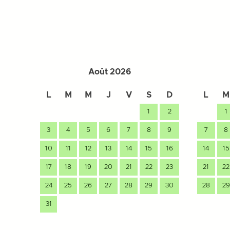
Août 2026
L
M
M
J
V
S
D
L
M
1
2
1
3
4
5
6
7
8
9
7
8
10
11
12
13
14
15
16
14
15
17
18
19
20
21
22
23
21
22
24
25
26
27
28
29
30
28
29
31