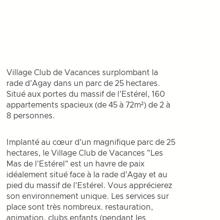
Village Club de Vacances surplombant la
rade d'Agay dans un parc de 25 hectares.
Situé aux portes du massif de l'Estérel, 160
appartements spacieux (de 45 à 72m²) de 2 à
8 personnes.
Implanté au cœur d'un magnifique parc de 25
hectares, le Village Club de Vacances "Les
Mas de l'Estérel" est un havre de paix
idéalement situé face à la rade d'Agay et au
pied du massif de l'Estérel. Vous apprécierez
son environnement unique. Les services sur
place sont très nombreux. restauration,
animation, clubs enfants (pendant les