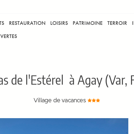
TS
RESTAURATION
LOISIRS
PATRIMOINE
TERROIR
VERTES
s de l'Estérel
à Agay (Var, 
Village de vacances