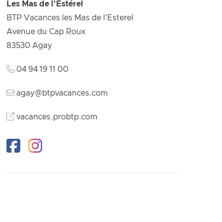
Les Mas de l'Estérel
BTP Vacances les Mas de l'Esterel
Avenue du Cap Roux
83530
Agay
04 94 19 11 00
agay@btpvacances.com
vacances.probtp.com
Facebook
Instagram