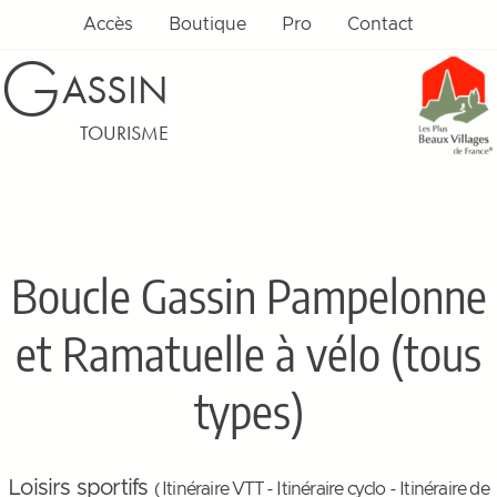
Accès
Boutique
Pro
Contact
G
ASSIN
TOURISME
Boucle Gassin Pampelonne
et Ramatuelle à vélo (tous
types)
Loisirs sportifs
( Itinéraire VTT - Itinéraire cyclo - Itinéraire de