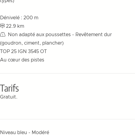
types)
Dénivelé : 200 m
22.9 km
Non adapté aux poussettes - Revêtement dur
(goudron, ciment, plancher)
TOP 25 IGN 3545 OT
Au cœur des pistes
Tarifs
Gratuit.
Niveau bleu - Modéré