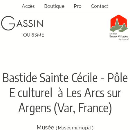
Accès
Boutique
Pro
Contact
G
ASSIN
TOURISME
Bastide Sainte Cécile - Pôle
E culturel
à Les Arcs sur
Argens (Var, France)
Musée
( Musée municipal )