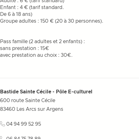
Adulte : 6 € (tarif standard)
Enfant : 4 € (tarif standard.
De 6 à 18 ans)
Groupe adultes : 150 € (20 à 30 personnes).
Pass famille (2 adultes et 2 enfants) :
sans prestation : 15€
avec prestation au choix : 30€.
Bastide Sainte Cécile - Pôle E-culturel
600 route Sainte Cécile
83460
Les Arcs sur Argens
04 94 99 52 95