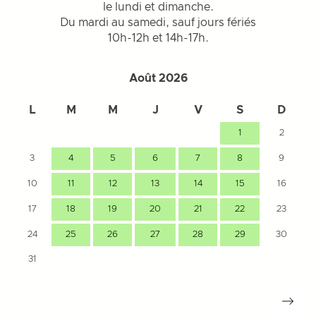
le lundi et dimanche.
Du mardi au samedi, sauf jours fériés
10h-12h et 14h-17h.
Août 2026
L
M
M
J
V
S
D
1
2
3
4
5
6
7
8
9
10
11
12
13
14
15
16
17
18
19
20
21
22
23
24
25
26
27
28
29
30
31