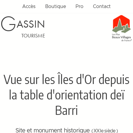
Accès
Boutique
Pro
Contact
G
ASSIN
TOURISME
Vue sur les Îles d'Or depuis
la table d'orientation deï
Barri
Site et monument historique
( XXIe siècle )