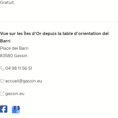
Gratuit.
Vue sur les Îles d'Or depuis la table d'orientation deï
Barri
Place deï Barri
83580
Gassin
04 98 11 56 51
accueil@gassin.eu
gassin.eu
Facebook