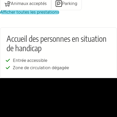
Animaux acceptés
Parking
afficher toutes les prestations
Accueil des personnes en situation
de handicap
Entrée accessible
Zone de circulation dégagée
À la découverte de Gassin - saison 2, épisode 2 : Les îles
d'Or