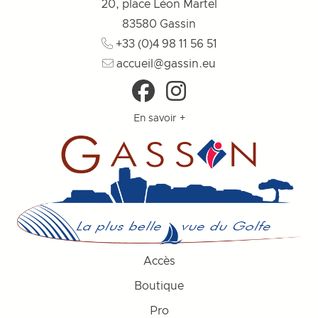
20, place Léon Martel
83580
Gassin
+33 (0)4 98 11 56 51
accueil@gassin.eu
En savoir +
Accès
Boutique
Pro