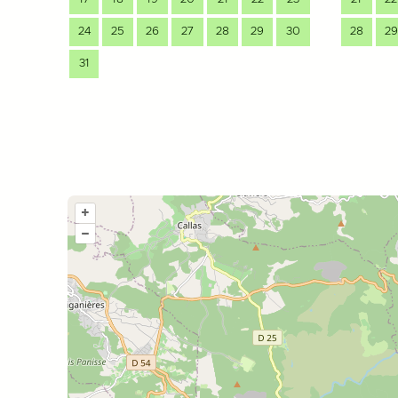
24
25
26
27
28
29
30
28
29
31
+
–