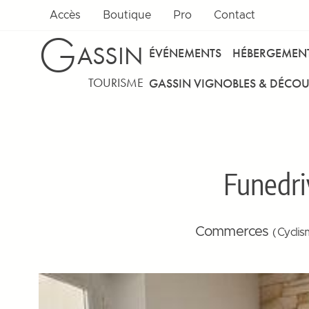
Accès
Boutique
Pro
Contact
G
ASSIN
ÉVÉNEMENTS
HÉBERGEMEN
TOURISME
GASSIN VIGNOBLES & DÉCOU
Funedri
Commerces
( Cyclis