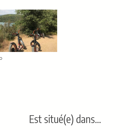
lo
Est situé(e) dans…