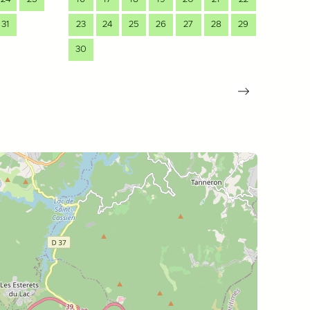
31
23
24
25
26
27
28
29
28
30