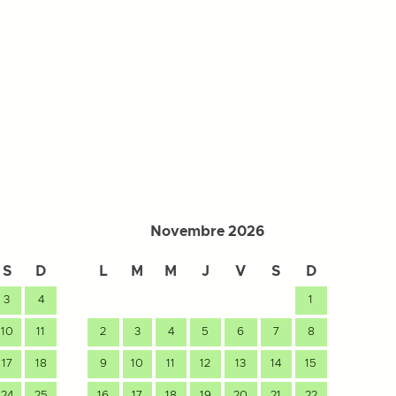
Novembre 2026
S
D
L
M
M
J
V
S
D
L
3
4
1
10
11
2
3
4
5
6
7
8
7
17
18
9
10
11
12
13
14
15
14
24
25
16
17
18
19
20
21
22
21