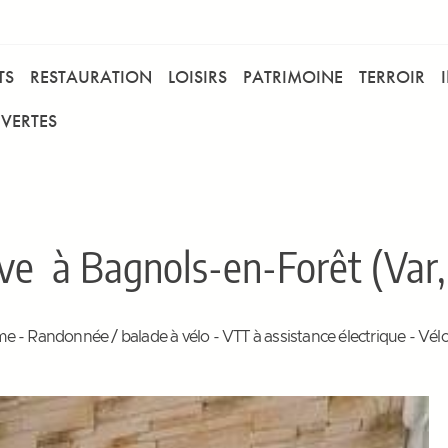
TS
RESTAURATION
LOISIRS
PATRIMOINE
TERROIR
VERTES
ve
à Bagnols-en-Forêt (Var,
me - Randonnée / balade à vélo - VTT à assistance électrique - Vélo