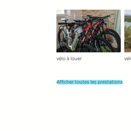
vélo à louer
vé
afficher toutes les prestations