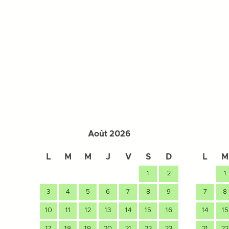
Août 2026
L
M
M
J
V
S
D
L
M
1
2
1
3
4
5
6
7
8
9
7
8
10
11
12
13
14
15
16
14
15
17
18
19
20
21
22
23
21
22