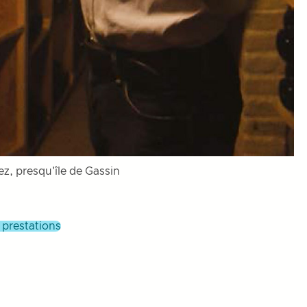
z, presqu'île de Gassin
s prestations