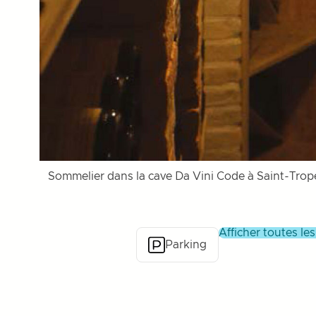
Sommelier dans la cave Da Vini Code à Saint-Trope
afficher toutes le
Parking