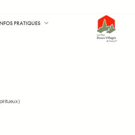
INFOS PRATIQUES
piritueux )