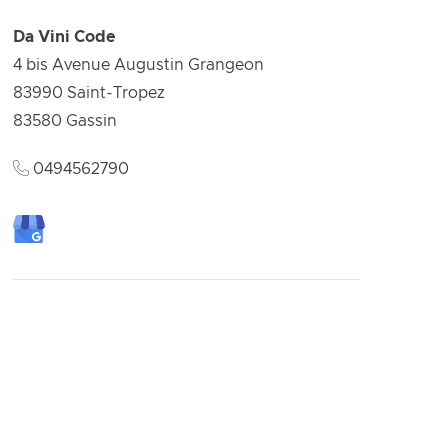
Da Vini Code
4 bis Avenue Augustin Grangeon
83990 Saint-Tropez
83580
Gassin
0494562790