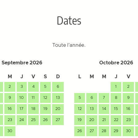
Dates
Toute l'année.
Septembre 2026
Octobre 2026
M
J
V
S
D
L
M
M
J
V
2
3
4
5
6
1
2
9
10
11
12
13
5
6
7
8
9
16
17
18
19
20
12
13
14
15
16
23
24
25
26
27
19
20
21
22
23
30
26
27
28
29
30