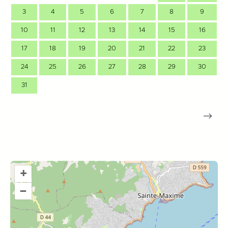
3
4
5
6
7
8
9
10
11
12
13
14
15
16
17
18
19
20
21
22
23
24
25
26
27
28
29
30
31
+
–