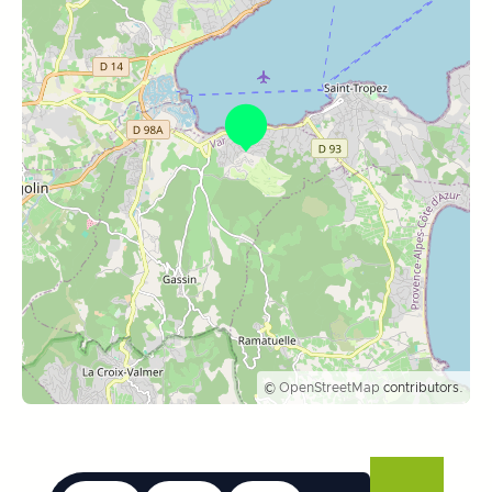
©
OpenStreetMap
contributors.