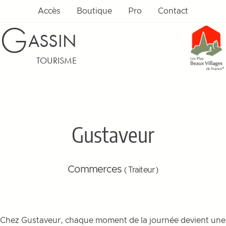
Accès
Boutique
Pro
Contact
G
ASSIN
TOURISME
Gustaveur
Commerces
( Traiteur )
Chez Gustaveur, chaque moment de la journée devient une