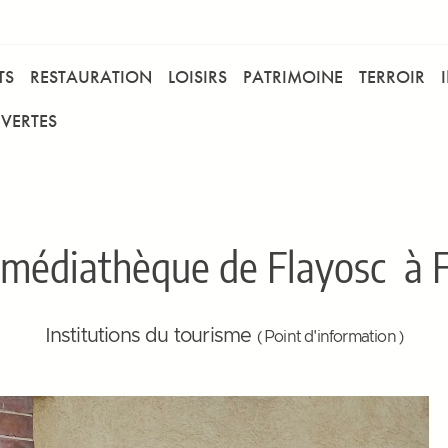
TS
RESTAURATION
LOISIRS
PATRIMOINE
TERROIR
VERTES
 médiathèque de Flayosc
à F
Institutions du tourisme
( Point d'information )