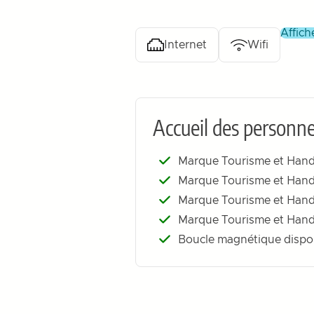
affic
Internet
Wifi
Accueil des personne
Marque Tourisme et Handi
Marque Tourisme et Handi
Marque Tourisme et Handi
Marque Tourisme et Handic
Boucle magnétique disponi