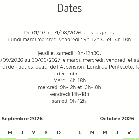
Dates
Du 01/07 au 31/08/2026 tous les jours.
Lundi mardi mercredi vendredi : 9h-12h30 et 14h-18h
jeudi et samedi : 9h-12h30.
/09/2026 au 30/06/2027 le mardi, mercredi, vendredi et s
undi de Pâques, Jeudi de l'Ascension, Lundi de Pentecôte, 1
décembre.
Mardi 14h-18h
mercredi 9h-12h et 13h-18h
vendredi 14h-18h
samedi 9h-12h.
Septembre 2026
Octobre 2026
M
J
V
S
D
L
M
M
J
V