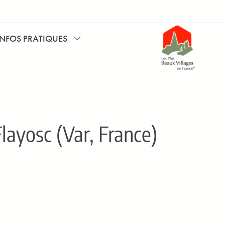
INFOS PRATIQUES
layosc (Var, France)