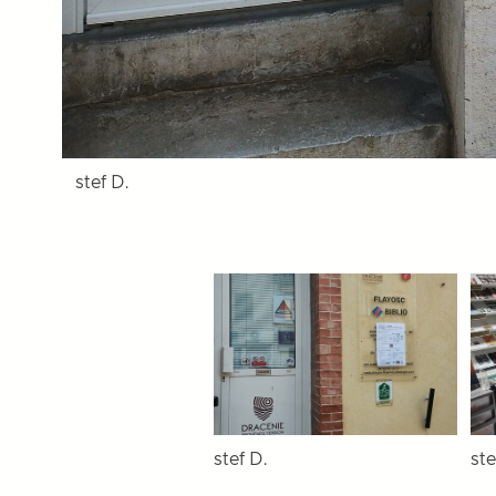
stef D.
stef D.
ste