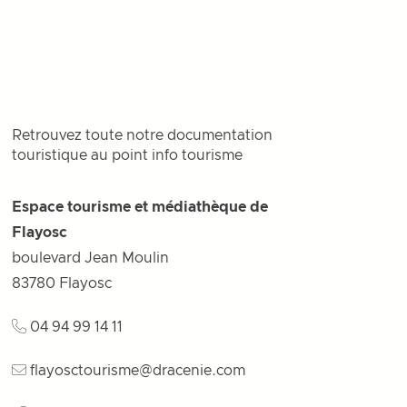
Retrouvez toute notre documentation
touristique au point info tourisme
Espace tourisme et médiathèque de
Flayosc
boulevard Jean Moulin
83780
Flayosc
04 94 99 14 11
flayosctourisme@dracenie.com