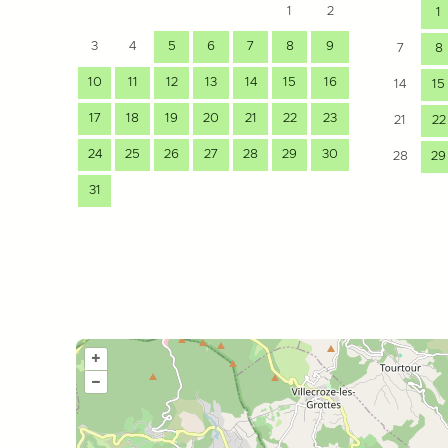
1
2
1
3
4
5
6
7
8
9
7
8
10
11
12
13
14
15
16
14
15
17
18
19
20
21
22
23
21
22
24
25
26
27
28
29
30
28
29
31
+
–