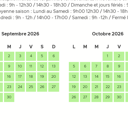
di : 9h - 12h30 / 14h30 - 18h30 / Dimanche et jours fériés :
yenne saison : Lundi au Samedi : 9h00 12h30 / 14h30 - 18
redi : 9h - 12h / 14h00 - 17h00 / Samedi : 9h -12h / Fermé 
Septembre 2026
Octobre 2026
M
J
V
S
D
L
M
M
J
V
2
3
4
5
6
1
2
9
10
11
12
13
5
6
7
8
9
16
17
18
19
20
12
13
14
15
16
23
24
25
26
27
19
20
21
22
23
30
26
27
28
29
30