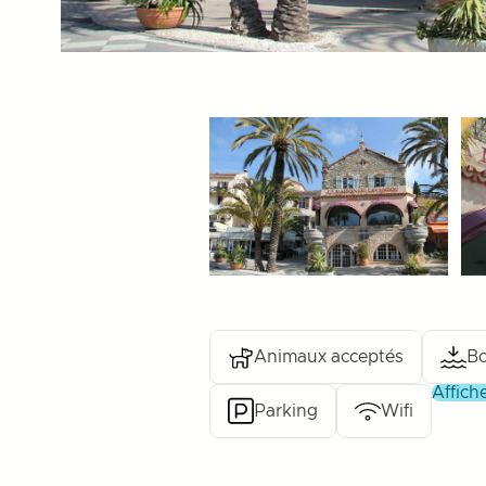
Animaux acceptés
Bo
affic
Parking
Wifi