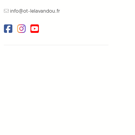
info@ot-lelavandou.fr
Facebook
Instagram
Youtube