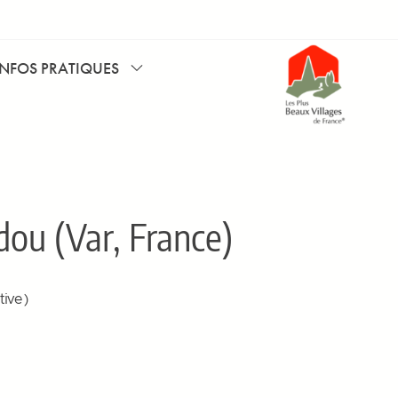
INFOS PRATIQUES
ou (Var, France)
ive )