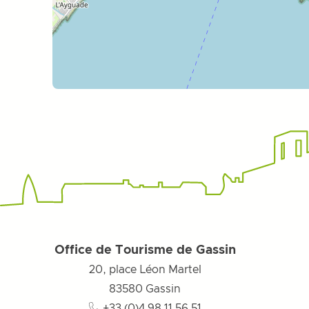
Office de Tourisme de Gassin
20, place Léon Martel
83580
Gassin
+33 (0)4 98 11 56 51