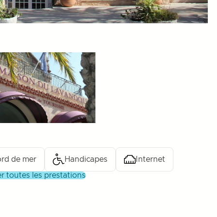
rd de mer
Handicapes
Internet
her toutes les prestations