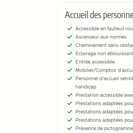
Accueil des personne
Accessible en fauteuil ro
Ascenseur aux normes
Cheminement sans obstacle
Eclairage non éblouissant
Entrée accessible
Mobilier/Comptoir d'accue
Personnel d’accueil sensib
handicap
Prestation accessible av
Prestations adaptées pour
Prestations adaptées pou
Prestations adaptées pour
Présence de pictogrammes 