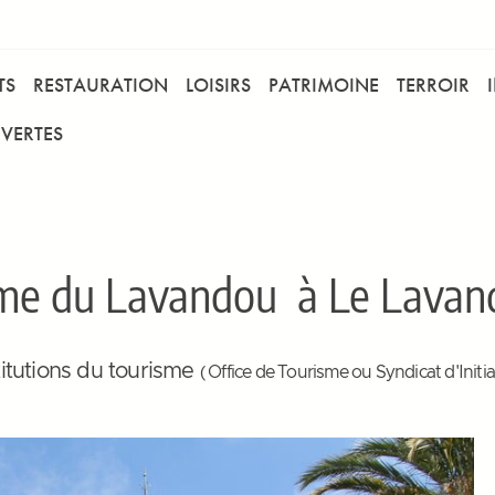
TS
RESTAURATION
LOISIRS
PATRIMOINE
TERROIR
VERTES
sme du Lavandou
à Le Lavand
titutions du tourisme
( Office de Tourisme ou Syndicat d'Initiat