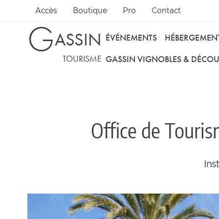
Accès
Boutique
Pro
Contact
G
ASSIN
ÉVÉNEMENTS
HÉBERGEMEN
TOURISME
GASSIN VIGNOBLES & DÉCOU
Office de Touri
Ins