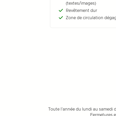
(textes/images)
Revêtement dur
Zone de circulation déga
Toute l'année du lundi au samedi d
Fermetures ex