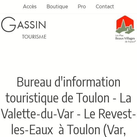
Accès
Boutique
Pro
Contact
G
ASSIN
TOURISME
Bureau d'information
touristique de Toulon - La
Valette-du-Var - Le Revest-
les-Eaux
à Toulon (Var,