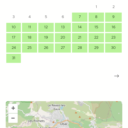
1
2
3
4
5
6
7
8
9
10
11
12
13
14
15
16
17
18
19
20
21
22
23
24
25
26
27
28
29
30
31
+
–