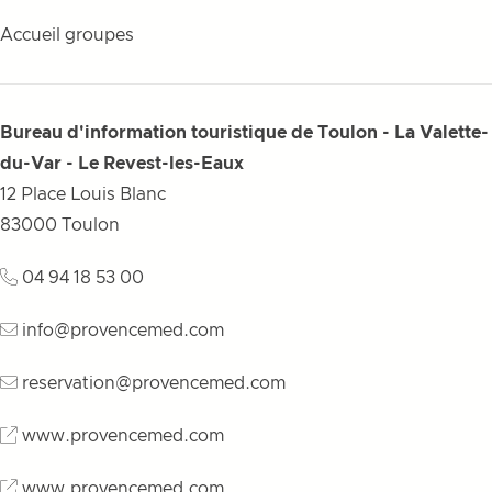
Accueil groupes
Bureau d'information touristique de Toulon - La Valette-
du-Var - Le Revest-les-Eaux
12 Place Louis Blanc
83000
Toulon
04 94 18 53 00
info@provencemed.com
reservation@provencemed.com
www.provencemed.com
www.provencemed.com