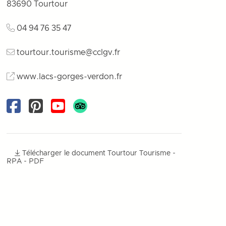
83690
Tourtour
04 94 76 35 47
tourtour.tourisme@cclgv.fr
www.lacs-gorges-verdon.fr
Facebook
Pinterest
Youtube
Télécharger le document Tourtour Tourisme -
RPA - PDF