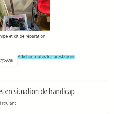
mpe et kit de réparation
afficher toutes les prestations
Wifi
s en situation de handicap
l roulant