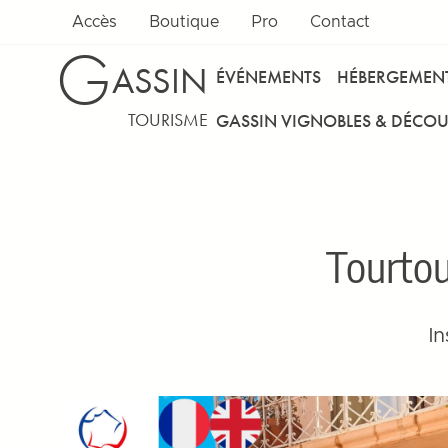
Accès
Boutique
Pro
Contact
G
ASSIN
ÉVÉNEMENTS
HÉBERGEMEN
TOURISME
GASSIN VIGNOBLES & DÉCOU
Tourtou
In