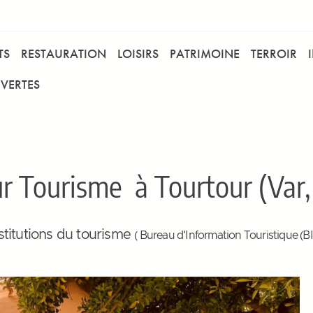
TS
RESTAURATION
LOISIRS
PATRIMOINE
TERROIR
VERTES
r Tourisme
à Tourtour (Var,
stitutions du tourisme
( Bureau d'Information Touristique (BI