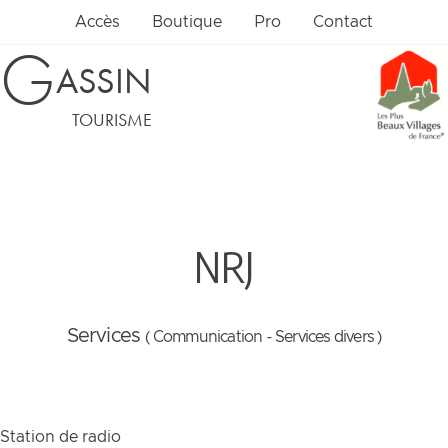
Accès
Boutique
Pro
Contact
G
ASSIN
TOURISME
NRJ
Services
( Communication - Services divers )
Station de radio