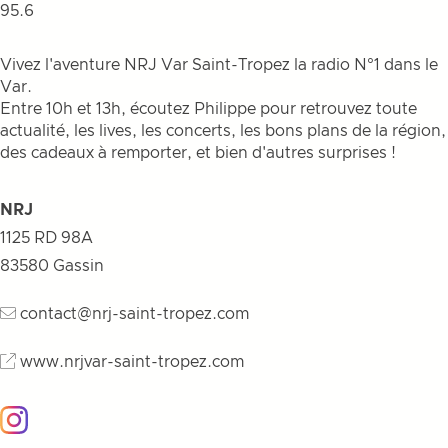
95.6
Vivez l'aventure NRJ Var Saint-Tropez la radio N°1 dans le
Var.
Entre 10h et 13h, écoutez Philippe pour retrouvez toute
actualité, les lives, les concerts, les bons plans de la région,
des cadeaux à remporter, et bien d'autres surprises !
NRJ
1125 RD 98A
83580
Gassin
contact@nrj-saint-tropez.com
www.nrjvar-saint-tropez.com
Instagram