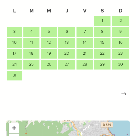
L
M
M
J
V
S
D
1
2
3
4
5
6
7
8
9
10
11
12
13
14
15
16
17
18
19
20
21
22
23
24
25
26
27
28
29
30
31
+