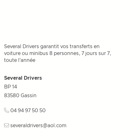
Several Drivers garantit vos transferts en
voiture ou minibus 8 personnes, 7 jours sur 7,
toute l'année
Several Drivers
BP 14
83580
Gassin
04 94 97 50 50
severaldrivers@aol.com