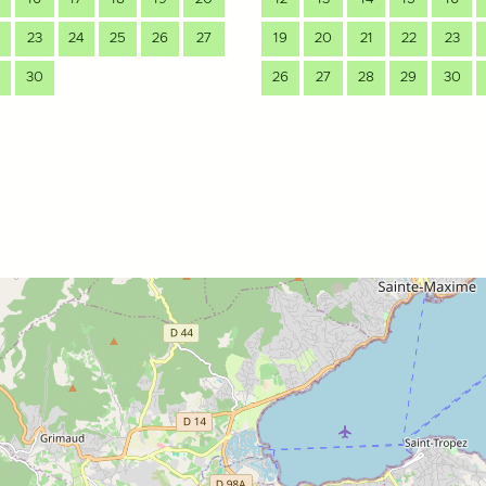
23
24
25
26
27
19
20
21
22
23
30
26
27
28
29
30