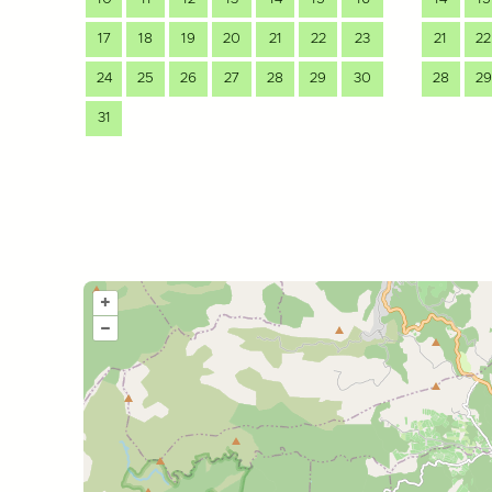
17
18
19
20
21
22
23
21
22
24
25
26
27
28
29
30
28
29
31
+
–