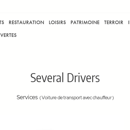
TS
RESTAURATION
LOISIRS
PATRIMOINE
TERROIR
VERTES
Several Drivers
Services
( Voiture de transport avec chauffeur )