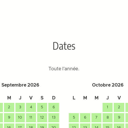
Dates
Toute l'année.
Septembre 2026
Octobre 2026
M
J
V
S
D
L
M
M
J
V
2
3
4
5
6
1
2
9
10
11
12
13
5
6
7
8
9
16
17
18
19
20
12
13
14
15
16