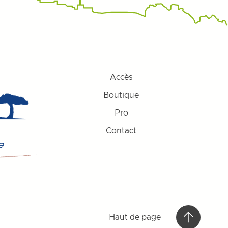
Accès
Boutique
Pro
Contact
Haut de page